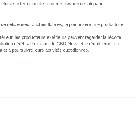
nétiques internationales comme hawaïenne, afghane,
c de délicieuses touches florales, la plante sera une productrice
ntérieur, les producteurs extérieurs peuvent regarder la récolte
ration cérébrale exaltant, le
CBD
élevé et le
réduit feront en
t et à poursuivre leurs activités quotidiennes.