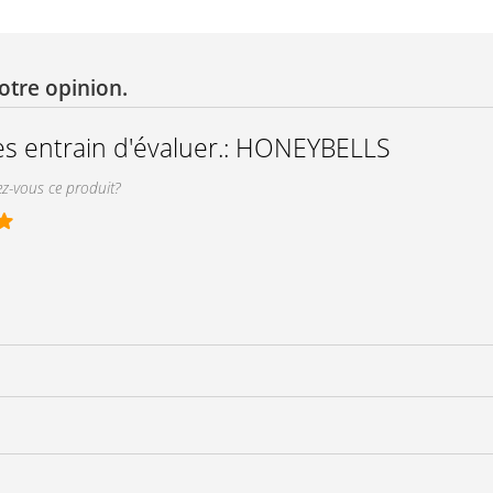
otre opinion.
s entrain d'évaluer.:
HONEYBELLS
-vous ce produit?