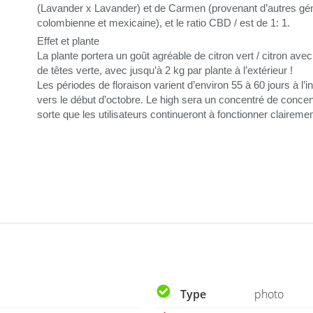
(Lavander x Lavander) et de Carmen (provenant d’autres gé
colombienne et mexicaine), et le ratio
CBD
/
est de 1: 1.
Effet et plante
La plante portera un goût agréable de citron vert / citron ave
de têtes verte, avec jusqu’à 2 kg par plante à l’extérieur !
Les périodes de floraison varient d’environ 55 à 60 jours à l’i
vers le début d’octobre. Le high sera un concentré de concent
sorte que les utilisateurs continueront à fonctionner clairemen
Type
photo