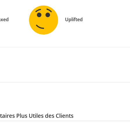
axed
Uplifted
ires Plus Utiles des Clients