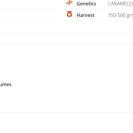
Genetics
CARAMELO
Harvest
350-500 gr/
umes