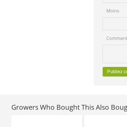
Moins
Comment
Publiez 
Growers Who Bought This Also Bou