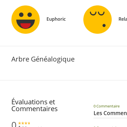
Euphoric
Rel
Arbre Généalogique
Évaluations et
0 Commentaire
Commentaires
Les Commenta
0