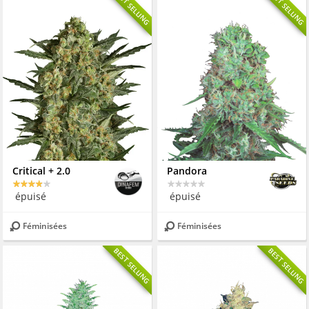
BEST SELLING
BEST SELLING
Critical + 2.0
Pandora
épuisé
épuisé
Féminisées
Féminisées
BEST SELLING
BEST SELLING