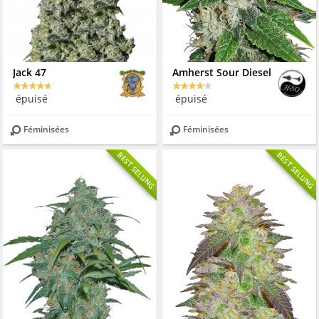
Jack 47
Amherst Sour Diesel
épuisé
épuisé
Féminisées
Féminisées
BEST SELLING
BEST SELLING