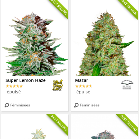
BEST SELLING
BEST SELLING
Super Lemon Haze
Mazar
épuisé
épuisé
Féminisées
Féminisées
BEST SELLING
BEST SELLING