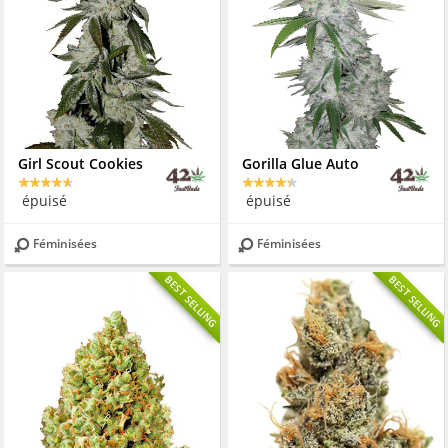
Girl Scout Cookies
Gorilla Glue Auto
épuisé
épuisé
Féminisées
Féminisées
BEST SELLING
BEST SELLING