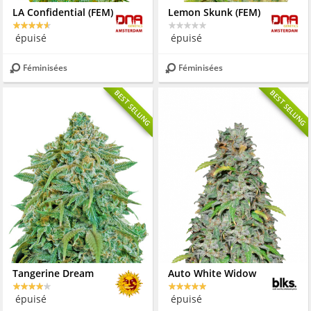
LA Confidential (FEM)
Lemon Skunk (FEM)
épuisé
épuisé
Féminisées
Féminisées
BEST SELLING
BEST SELLING
Tangerine Dream
Auto White Widow
épuisé
épuisé