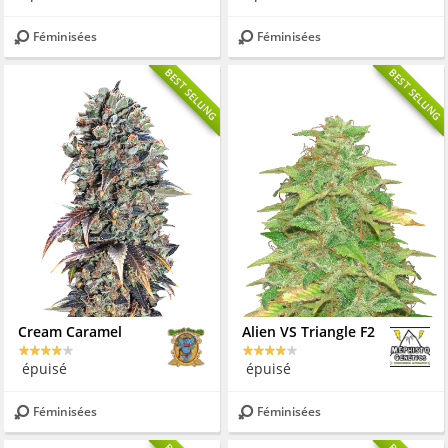
Féminisées
Féminisées
BEST SELLING
BEST SELLING
Cream Caramel
Alien VS Triangle F2
épuisé
épuisé
Féminisées
Féminisées