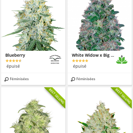
Blueberry
White Widow x Big Bud
épuisé
épuisé
Féminisées
Féminisées
BEST SELLING
BEST SELLING