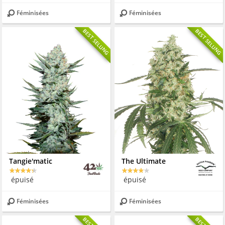
Féminisées
Féminisées
BEST SELLING
BEST SELLING
Tangie'matic
The Ultimate
épuisé
épuisé
Féminisées
Féminisées