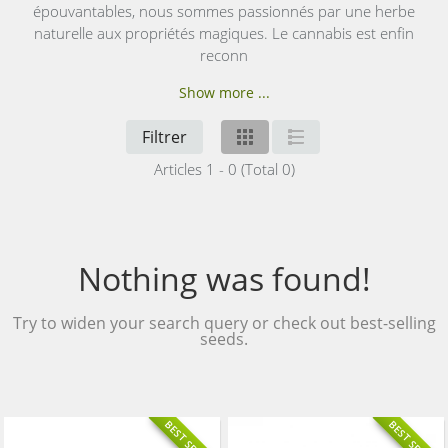
épouvantables, nous sommes passionnés par une herbe
naturelle aux propriétés magiques. Le cannabis est enfin
reconn
Show more ...
Filtrer
Articles 1 - 0 (Total 0)
Nothing was found!
Try to widen your search query or check out best-selling
seeds.
BEST SELLING
BEST SELLING