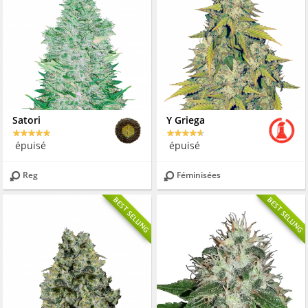
Satori
Y Griega
épuisé
épuisé
Reg
Féminisées
BEST SELLING
BEST SELLING