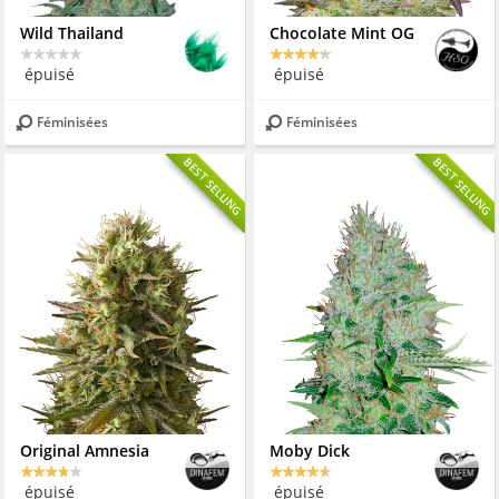
Wild Thailand
Chocolate Mint OG
épuisé
épuisé
Féminisées
Féminisées
BEST SELLING
BEST SELLING
Original Amnesia
Moby Dick
épuisé
épuisé