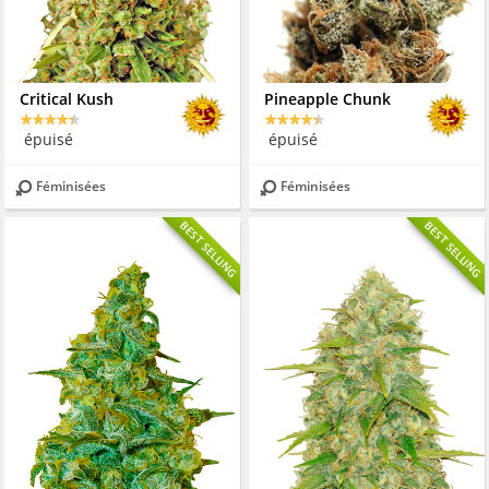
Critical Kush
Pineapple Chunk
épuisé
épuisé
Féminisées
Féminisées
BEST SELLING
BEST SELLING