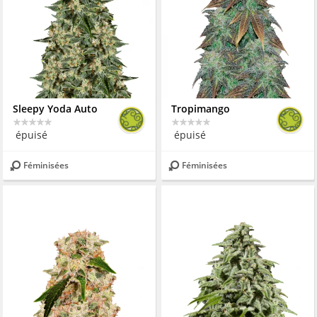
Sleepy Yoda Auto
Tropimango
épuisé
épuisé
Féminisées
Féminisées