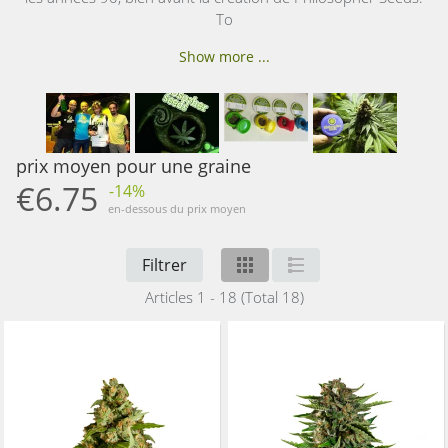
To
Show more ...
prix moyen pour une graine
€6.75
-14%
en-dessous du prix moyen
Filtrer
Articles 1 - 18 (Total 18)