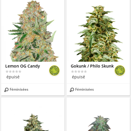
Lemon OG Candy
Gokunk / Philo Skunk
épuisé
épuisé
Féminisées
Féminisées