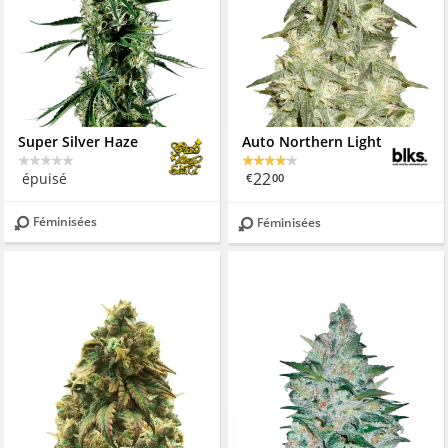
Super Silver Haze
Auto Northern Light
22
épuisé
€
00
Féminisées
Féminisées