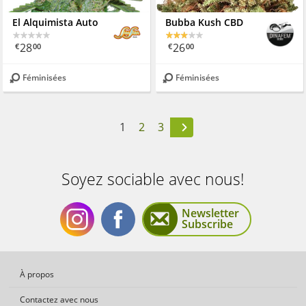
El Alquimista Auto
Bubba Kush CBD
28
26
€
00
€
00
Féminisées
Féminisées
1
2
3
Soyez sociable avec nous!
Newsletter
Subscribe
Soyez
Soyez
À propos
Contactez avec nous