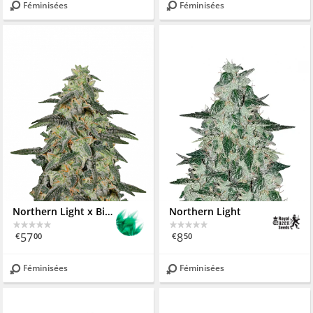
Féminisées
Féminisées
Northern Light x Big Bud
Northern Light
57
8
€
00
€
50
Féminisées
Féminisées