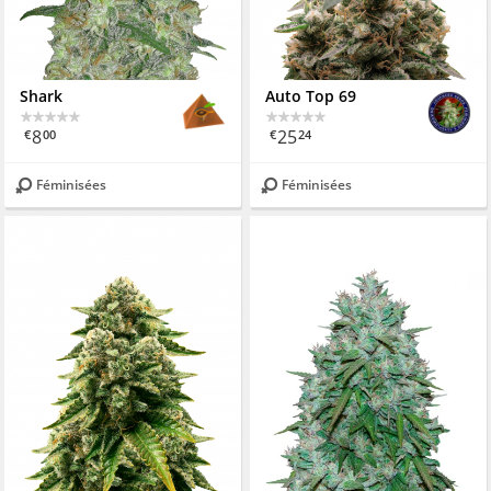
Shark
Auto Top 69
8
25
€
00
€
24
Féminisées
Féminisées