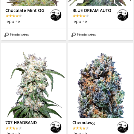
Chocolate Mint OG
BLUE DREAM AUTO
épuisé
épuisé
Féminisées
Féminisées
707 HEADBAND
Chemdawg
épuisé
épuisé