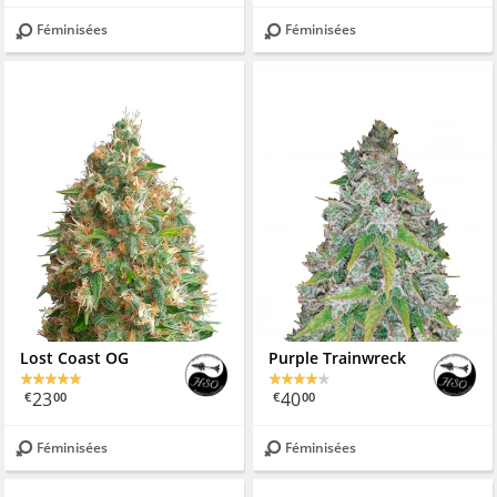
Féminisées
Féminisées
Lost Coast OG
Purple Trainwreck
23
40
€
00
€
00
Féminisées
Féminisées