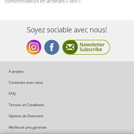
consommateurs en achetant « vert ».
Soyez sociable avec nous!
Newsletter
Subscribe
Soyez
Soyez
À propos
Contactez avec nous
FAQ
Termes et Conditions
sociable
sociable
Options de Paiement
Meilleure prix garantie