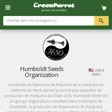
Cherchez dans tout le magasin ici...
Humboldt Seeds
United
Organization
States
Humboldt est l’épicentre de l’industrie de la marijuana en
Californie du Nord, qui est la zone la plus populaire de
production de marijuana aux États-Unis. Humboldt Seeds est
un groupe d’agriculteurs travaillant dans le domaine de
Humboldt , la production de dispensaires de marijuana
organiques de haute qualité pour la collecte et l’ analyse des