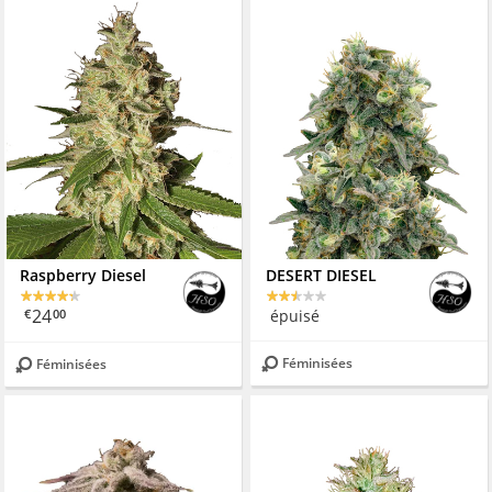
Raspberry Diesel
DESERT DIESEL
24
épuisé
€
00
Féminisées
Féminisées