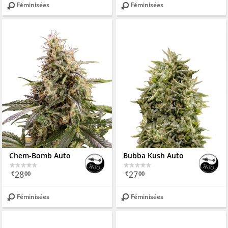
Féminisées
Féminisées
Chem-Bomb Auto
Bubba Kush Auto
28
27
€
00
€
00
Féminisées
Féminisées