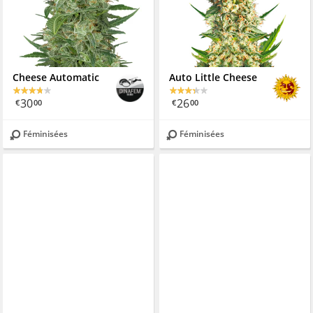
Cheese Automatic
Auto Little Cheese
30
26
€
00
€
00
Féminisées
Féminisées