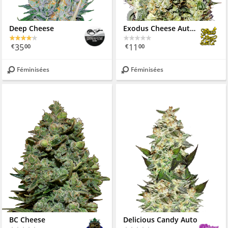
Deep Cheese
Exodus Cheese Auto CBD
35
11
€
00
€
00
Féminisées
Féminisées
BC Cheese
Delicious Candy Auto