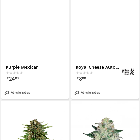
Purple Mexican
Royal Cheese Automatic
24
8
€
09
€
00
Féminisées
Féminisées