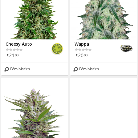
Cheesy Auto
Wappa
21
20
€
00
€
00
Féminisées
Féminisées