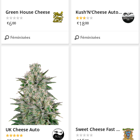
Green House Cheese
Kush'N'Cheese Autoflowering
6
18
€
00
€
00
Féminisées
Féminisées
Sweet Cheese Fast Version
UK Cheese Auto