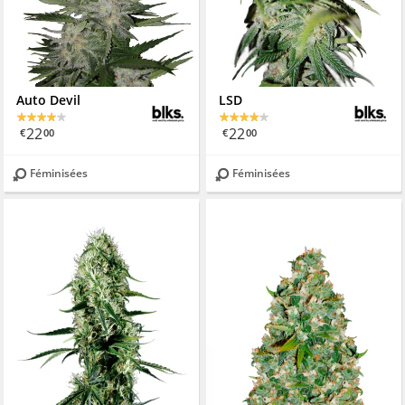
Auto Devil
LSD
22
22
€
00
€
00
Féminisées
Féminisées