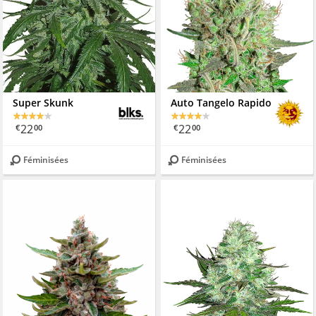
Super Skunk
Auto Tangelo Rapido
22
22
€
00
€
00
Féminisées
Féminisées