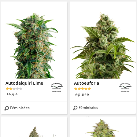
Autodaiquiri Lime
Autoeuforia
59
épuisé
€
00
Féminisées
Féminisées