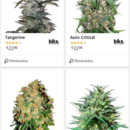
Tangerine
Auto Critical
22
22
€
00
€
00
Féminisées
Féminisées