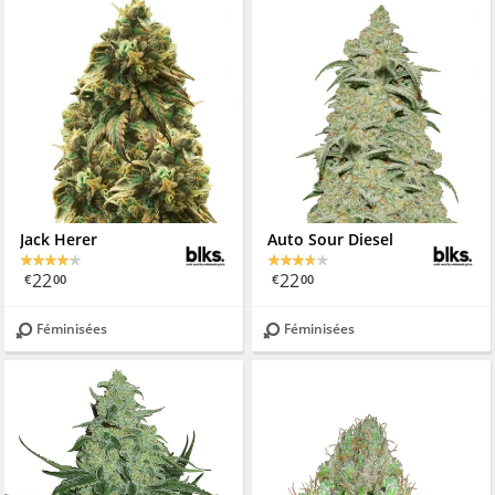
Jack Herer
Auto Sour Diesel
22
22
€
00
€
00
Féminisées
Féminisées