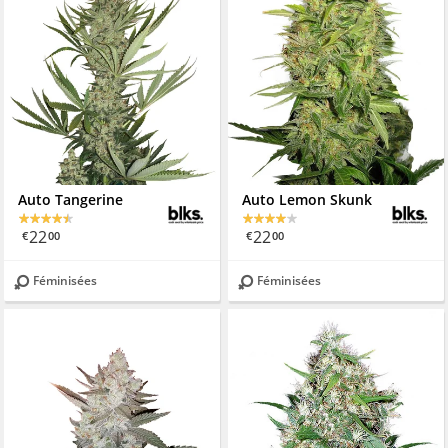
Auto Tangerine
Auto Lemon Skunk
22
22
€
00
€
00
Féminisées
Féminisées