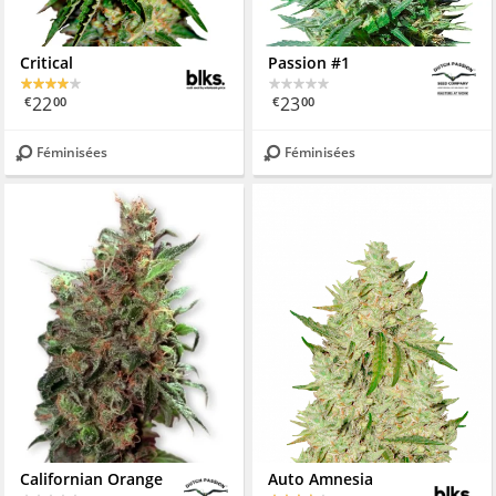
Critical
Passion #1
22
23
€
00
€
00
Féminisées
Féminisées
Californian Orange
Auto Amnesia