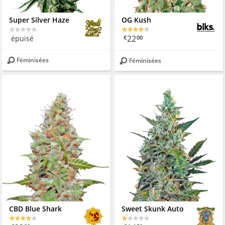
Super Silver Haze
OG Kush
22
épuisé
€
00
Féminisées
Féminisées
CBD Blue Shark
Sweet Skunk Auto