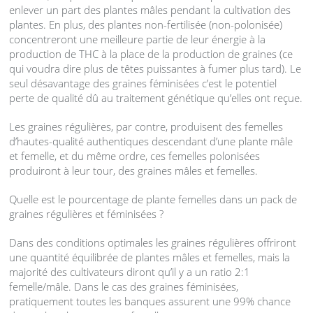
enlever un part des plantes mâles pendant la cultivation des
plantes. En plus, des plantes non-fertilisée (non-polonisée)
concentreront une meilleure partie de leur énergie à la
production de
THC
à la place de la production de graines (ce
qui voudra dire plus de têtes puissantes à fumer plus tard). Le
seul désavantage des graines féminisées c’est le potentiel
perte de qualité dû au traitement génétique qu’elles ont reçue.
Les graines régulières, par contre, produisent des femelles
d’hautes-qualité authentiques descendant d’une plante mâle
et femelle, et du même ordre, ces femelles polonisées
produiront à leur tour, des graines mâles et femelles.
Quelle est le pourcentage de plante femelles dans un pack de
graines régulières et féminisées ?
Dans des conditions optimales les graines régulières offriront
une quantité équilibrée de plantes mâles et femelles, mais la
majorité des cultivateurs diront qu’il y a un ratio 2:1
femelle/mâle. Dans le cas des graines féminisées,
pratiquement toutes les banques assurent une 99% chance