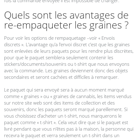
fois la commande envoyée il est impossible de changer.
Quels sont les avantages de
re-empaqueter les graines ?
Pour voir les options de rempaquetage –voir « Envois
discrets ». L’avantage qu’a l’envoi discret c’est que les graines
sont enlevées de leurs paquets pour les rendre plus discrètes,
pour que le paquet semblera seulement contenir les
stickers/documents/souvenirs ou t-shirt que nous envoyons
avec la commande. Les graines deviennent donc des objets
secondaires et seront cachées et difficiles à remarquer.
Le paquet qui sera envoyé sera à aucun moment marqué
comme « graines » ou « graines de cannabis, les items vendus
sur notre site web sont des items de collection et des
souvenirs, donc les paquets seront marqué pareillement. Si
vous choisissez d’acheter un t-shirt, nous marquerons le
paquet comme « t-shirt ». Cela veut dire que si le paquet est
livré pendant que vous n’êtes pas à la maison, la personne qui
recevra le paquet et verra seulement un t-shirt dans un