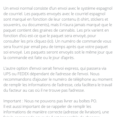
Un envoi normal consiste d’un envoi avec le système espagnol
de courriel. Les paquets envoyés avec le courriel espagnol
sont marqué en fonction de leur contenu (t-shirt, stickers et
souvenirs, ou documents), mais il n’aura jamais marqué que le
paquet contient des graines de cannabis. Les prix varient en
fonction d’où est-ce que le paquet sera envoyé, pour
consulter les prix cliquez-(ici). Un numéro de commande vous
sera fourni par email peu de temps après que votre paquet
soi envoyé. Les paquets seront envoyés soit le même jour que
la commande est faite ou le jour d’après.
L’autre option d’envoi serait l’envoi express, qui passera via
UPS
ou
FEDEX
dépendant de l’adresse de l’envoi. Nous
recommandons d’ajouter le numéro de téléphone au moment
de remplir les informations de l’adresse, cela facilitera le travail
du facteur au cas où il ne trouve pas l’adresse.
Important : Nous ne pouvons pas livrer au boîtes PO.
Il est aussi important de se rappeler de remplir les
informations de manière correcte (adresse de livraison), une