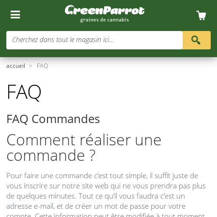
Cherchez dans tout le magasin ici...
accueil
>
FAQ
FAQ
FAQ
Commandes
Comment réaliser une
commande ?
Pour faire une commande c’est tout simple, il suffit juste de
vous inscrire sur notre site web qui ne vous prendra pas plus
de quelques minutes. Tout ce qu’il vous faudra c’est un
adresse e-mail, et de créer un mot de passe pour votre
compte. Cette information peut être modifiée à tout moment