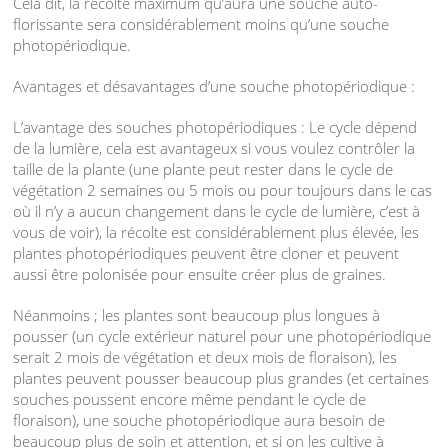
Cela dit, la récolte maximum qu’aura une souche auto-
florissante sera considérablement moins qu’une souche
photopériodique.
Avantages et désavantages d’une souche photopériodique :
L’avantage des souches photopériodiques : Le cycle dépend
de la lumière, cela est avantageux si vous voulez contrôler la
taille de la plante (une plante peut rester dans le cycle de
végétation 2 semaines ou 5 mois ou pour toujours dans le cas
où il n’y a aucun changement dans le cycle de lumière, c’est à
vous de voir), la récolte est considérablement plus élevée, les
plantes photopériodiques peuvent être cloner et peuvent
aussi être polonisée pour ensuite créer plus de graines.
Néanmoins ; les plantes sont beaucoup plus longues à
pousser (un cycle extérieur naturel pour une photopériodique
serait 2 mois de végétation et deux mois de floraison), les
plantes peuvent pousser beaucoup plus grandes (et certaines
souches poussent encore même pendant le cycle de
floraison), une souche photopériodique aura besoin de
beaucoup plus de soin et attention, et si on les cultive à