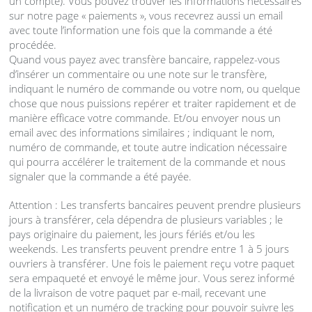
un compte). Vous pouvez trouver les informations nécessaires
sur notre page « paiements », vous recevrez aussi un email
avec toute l’information une fois que la commande a été
procédée.
Quand vous payez avec transfère bancaire, rappelez-vous
d’insérer un commentaire ou une note sur le transfère,
indiquant le numéro de commande ou votre nom, ou quelque
chose que nous puissions repérer et traiter rapidement et de
manière efficace votre commande. Et/ou envoyer nous un
email avec des informations similaires ; indiquant le nom,
numéro de commande, et toute autre indication nécessaire
qui pourra accélérer le traitement de la commande et nous
signaler que la commande a été payée.
Attention : Les transferts bancaires peuvent prendre plusieurs
jours à transférer, cela dépendra de plusieurs variables ; le
pays originaire du paiement, les jours fériés et/ou les
weekends. Les transferts peuvent prendre entre 1 à 5 jours
ouvriers à transférer. Une fois le paiement reçu votre paquet
sera empaqueté et envoyé le même jour. Vous serez informé
de la livraison de votre paquet par e-mail, recevant une
notification et un numéro de tracking pour pouvoir suivre les