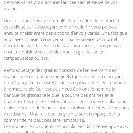
d’envois variés pour assurer l’arrivée sain et sauve de vos
graines.
Une fois que vous ayez remplie l’information de contact et
ayez cliqué sur « Sauvegarder information » vous pouvez
ensuite choisir entre des options d’envois variés. Une fois que
vous ayez choisie d’envoyer soit par le service de courriel
normal ou avec le service de livraison express, vous pouvez
ensuite choisir si vous voulez que les graines soient
rempaquetées ou pas.
Rempaquetage des graines consiste de l’enlèvement des
graines de leurs paquets originels (qui peuvent être bruyant
ou métallique et robuste) et de les replacer dans des pochons
à fermeture zip (sur lesquels nous écrivons le nom de la
banque de graines telle que la souche des graines et la
quantité). Les graines resteront dans leurs tubes en plastique
mais seront rendues beaucoup plus lisse et petites. Nous vous
avertissons ; Une fois que les graines sont rempaqueter la
commande ne peut pas être remboursé.
Les graines rempaqueter seront placées dans l’enveloppe avec
des autocollants ou d’autres cadeaux et envoyé marqué soit