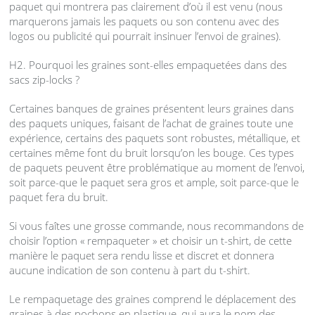
paquet qui montrera pas clairement d’où il est venu (nous
marquerons jamais les paquets ou son contenu avec des
logos ou publicité qui pourrait insinuer l’envoi de graines).
H2. Pourquoi les graines sont-elles empaquetées dans des
sacs zip-locks ?
Certaines banques de graines présentent leurs graines dans
des paquets uniques, faisant de l’achat de graines toute une
expérience, certains des paquets sont robustes, métallique, et
certaines même font du bruit lorsqu’on les bouge. Ces types
de paquets peuvent être problématique au moment de l’envoi,
soit parce-que le paquet sera gros et ample, soit parce-que le
paquet fera du bruit.
Si vous faîtes une grosse commande, nous recommandons de
choisir l’option « rempaqueter » et choisir un t-shirt, de cette
manière le paquet sera rendu lisse et discret et donnera
aucune indication de son contenu à part du t-shirt.
Le rempaquetage des graines comprend le déplacement des
graines à des pochons en plastique, qui aura le nom des