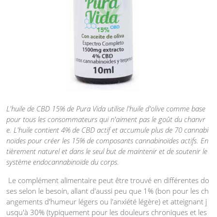
L'huile de CBD 15% de Pura Vida utilise l'huile d'olive comme base
pour tous les consommateurs qui n'aiment pas le goût du chanvr
e. L'huile contient 4% de CBD actif et accumule plus de 70 cannabi
noïdes pour créer les 15% de composants cannabinoïdes actifs. En
tièrement naturel et dans le seul but de maintenir et de soutenir le
système endocannabinoïde du corps.
Le complément alimentaire peut être trouvé en différentes do
ses selon le besoin, allant d'aussi peu que 1% (bon pour les ch
angements d'humeur légers ou l'anxiété légère) et atteignant j
usqu'à 30% (typiquement pour les douleurs chroniques et les