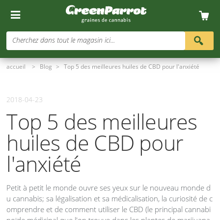
Cherchez dans tout le magasin ici...
accueil
>
Blog
>
Top 5 des meilleures huiles de CBD pour l'anxiété
2018-04-23
Top 5 des meilleures
huiles de CBD pour
l'anxiété
Petit à petit le monde ouvre ses yeux sur le nouveau monde d
u cannabis; sa légalisation et sa médicalisation, la curiosité de c
omprendre et de comment utiliser le CBD (le principal cannabi