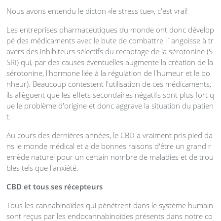
Nous avons entendu le dicton «le stress tue», c'est vrai!
Les entreprises pharmaceutiques du monde ont donc dévelop
pé des médicaments avec le bute de combattre l´angoisse à tr
avers des inhibiteurs sélectifs du recaptage de la sérotonine (S
SRI) qui, par des causes éventuelles augmente la création de la
sérotonine, l'hormone liée à la régulation de l'humeur et le bo
nheur). Beaucoup contestent l'utilisation de ces médicaments,
ils allèguent que les effets secondaires négatifs sont plus fort q
ue le problème d'origine et donc aggrave la situation du patien
t.
Au cours des dernières années, le CBD a vraiment pris pied da
ns le monde médical et a de bonnes raisons d'être un grand r
emède naturel pour un certain nombre de maladies et de trou
bles tels que l'anxiété.
CBD et tous ses récepteurs
Tous les cannabinoïdes qui pénètrent dans le système humain
sont reçus par les endocannabinoïdes présents dans notre co