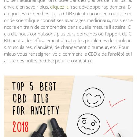
noïde médicinal que l'on trouve dans les plantes de marijuana,
envie d'en savoir plus,
cliquez ici
) se développe rapidement. Bi
en que les recherches sur la CDB soient encore en cours, le m
onde scientifique connaît ses avantages médicinaux, mais est e
ncore en train de comprendre dans quelle mesure il atteint. C
ela dit, nous connaissons plusieurs domaines où l'apport du C
BD peut aider efficacement à traiter les problèmes de douleur
s musculaires, d'anxiété, de changement d'humeur, etc. Pour
mieux vous renseigner, voici comment le CBD aide l'anxiété et l
a liste des huiles de CBD pour le combattre.