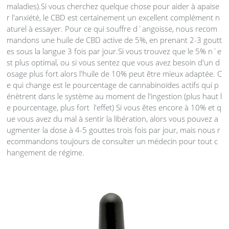
maladies).Si vous cherchez quelque chose pour aider à apaise
r l'anxiété, le CBD est certainement un excellent complément n
aturel à essayer. Pour ce qui souffre d´angoisse, nous recom
mandons une huile de CBD active de 5%, en prenant 2-3 goutt
es sous la langue 3 fois par jour.Si vous trouvez que le 5% n´e
st plus optimal, ou si vous sentez que vous avez besoin d'un d
osage plus fort alors l'huile de 10% peut être mieux adaptée. C
e qui change est le pourcentage de cannabinoïdes actifs qui p
énètrent dans le système au moment de l'ingestion (plus haut l
e pourcentage, plus fort l'effet) Si vous êtes encore à 10% et q
ue vous avez du mal à sentir la libération, alors vous pouvez a
ugmenter la dose à 4-5 gouttes trois fois par jour, mais nous r
ecommandons toujours de consulter un médecin pour tout c
hangement de régime.