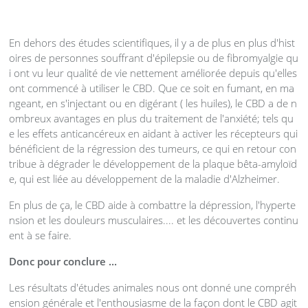
En dehors des études scientifiques, il y a de plus en plus d'hist
oires de personnes souffrant d'épilepsie ou de fibromyalgie qu
i ont vu leur qualité de vie nettement améliorée depuis qu'elles
ont commencé à utiliser le CBD. Que ce soit en fumant, en ma
ngeant, en s'injectant ou en digérant ( les huiles), le CBD a de n
ombreux avantages en plus du traitement de l'anxiété; tels qu
e les effets anticancéreux en aidant à activer les récepteurs qui
bénéficient de la régression des tumeurs, ce qui en retour con
tribue à dégrader le développement de la plaque bêta-amyloïd
e, qui est liée au développement de la maladie d'Alzheimer.
En plus de ça, le CBD aide à combattre la dépression, l'hyperte
nsion et les douleurs musculaires.... et les découvertes continu
ent à se faire.
Donc pour conclure ...
Les résultats d'études animales nous ont donné une compréh
ension générale et l'enthousiasme de la façon dont le CBD agit