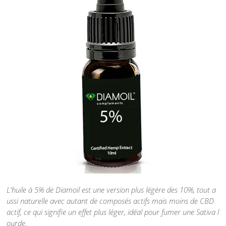
L'huile à 5% de Diamoil est une version plus légère des 10%, tout a
ussi naturelle avec autant de composés actifs mais moins de CBD
actif, ce qui signifie un effet plus léger, idéal pour fumer une Sativa l
ourde.