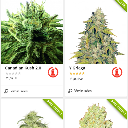
Canadian Kush 2.0
Y Griega
23
épuisé
€
00
Féminisées
Féminisées
BEST SELLING
BEST SELLING