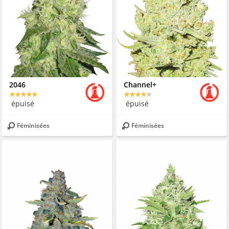
2046
Channel+
épuisé
épuisé
Féminisées
Féminisées