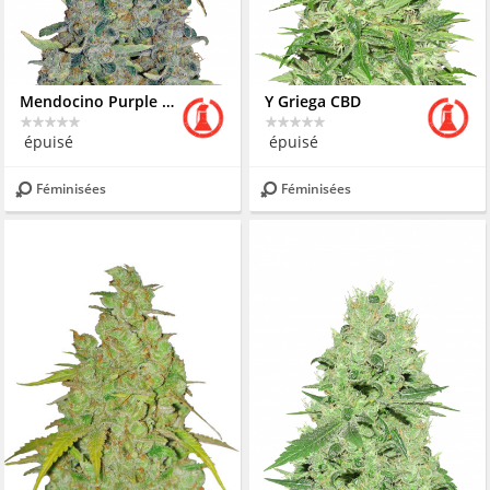
Mendocino Purple Kush
Y Griega CBD
épuisé
épuisé
Féminisées
Féminisées