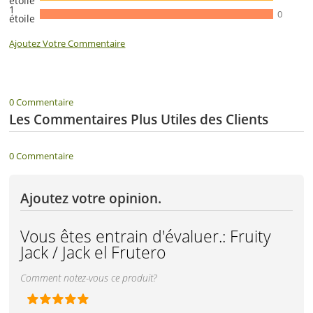
étoile
1
0
étoile
Ajoutez Votre Commentaire
0 Commentaire
Les Commentaires Plus Utiles des Clients
0 Commentaire
Ajoutez votre opinion.
Vous êtes entrain d'évaluer.:
Fruity
Jack / Jack el Frutero
Comment notez-vous ce produit?