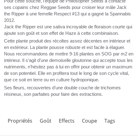
Pour cette souche, l’équipe de Philosopher Seeds a contacté
ses copains chez Reggae Seeds pour croiser leur mâle Jack
the Ripper à une femelle Respect #13 qui a gagné la Spannabis
2012.
Jack the Ripper est une sativa incroyable de floraison courte qui
ajoute son goût et son effet de Haze à cette combinaison.
Cette plante produit des récoltes assez décentes en intérieur et
en extérieur. La plante pousse robuste et est facile à élaguer.
Nous recommandons de mettre 9-16 plantes en
SOG
par m2 en
intérieur. Il s’agit d’une demoiselle gloutonne qui accepte tous les
nutriments, n’hésitez pas à lui en offrir pour obtenir un maximum
de son potentiel. Elle en profitera tout le long de son cycle vital,
que ce soit en terre ou en culture hydroponique.
Ses fleurs, recouvertes d’une double couche de trichomes
résineux, son parfaites pour faire des extractions.
Propriétés
Goût
Effects
Coupe
Tags