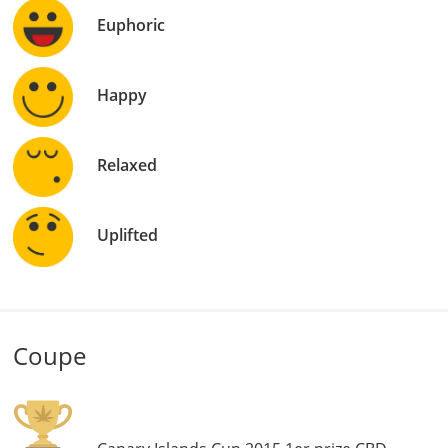
Euphoric
Happy
Relaxed
Uplifted
Coupe