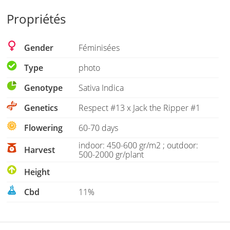
Propriétés
Gender
Féminisées
Type
photo
Genotype
Sativa Indica
Genetics
Respect #13 x Jack the Ripper #1
Flowering
60-70 days
indoor: 450-600 gr/m2 ; outdoor:
Harvest
500-2000 gr/plant
Height
Cbd
11%