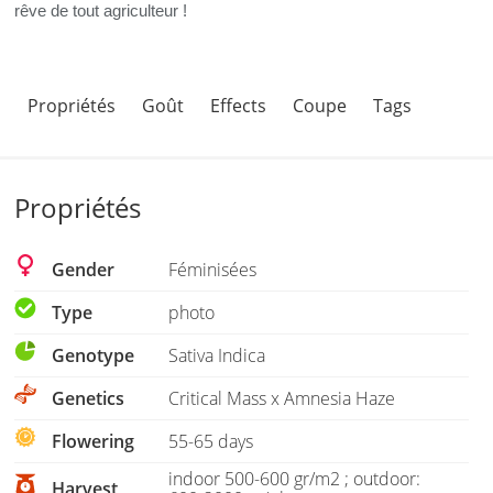
rêve de tout agriculteur !
Propriétés
Goût
Effects
Coupe
Tags
Propriétés
Gender
Féminisées
Type
photo
Genotype
Sativa Indica
Genetics
Critical Mass x Amnesia Haze
Flowering
55-65 days
indoor 500-600 gr/m2 ; outdoor:
Harvest