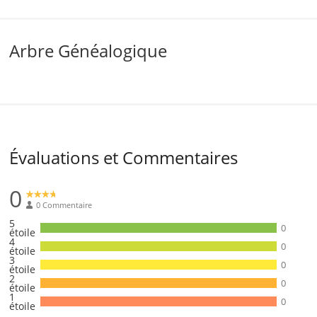
Arbre Généalogique
Évaluations et Commentaires
0
0 Commentaire
5
0
étoile
4
0
étoile
3
0
étoile
2
0
étoile
1
0
étoile