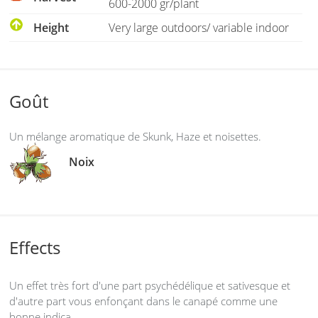
600-2000 gr/plant
Height
Very large outdoors/ variable indoor
Goût
Un mélange aromatique de Skunk, Haze et noisettes.
Noix
Effects
Un effet très fort d'une part psychédélique et sativesque et
d'autre part vous enfonçant dans le canapé comme une
bonne indica.