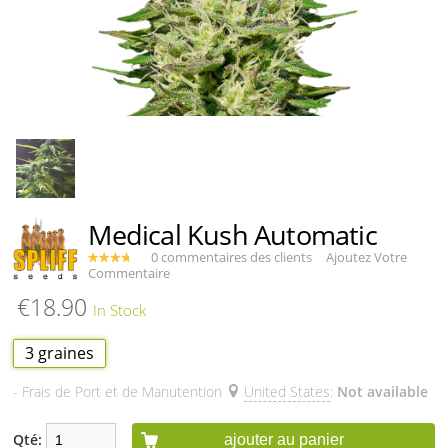
Medical Kush Automatic
0 commentaires des clients
Ajoutez Votre
Commentaire
€18.90
3 graines
- Frais de Port et de Manutention
United States
:
Not available
Qté:
ajouter au panier