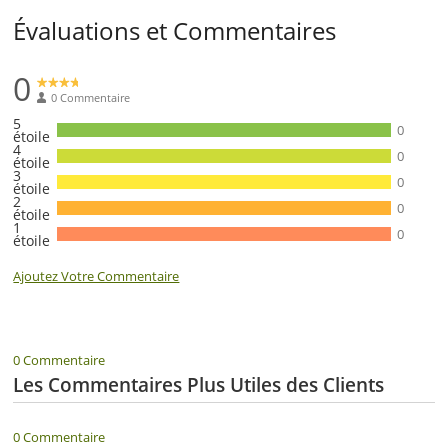
Évaluations et Commentaires
0
0 Commentaire
5
0
étoile
4
0
étoile
3
0
étoile
2
0
étoile
1
0
étoile
Ajoutez Votre Commentaire
0 Commentaire
Les Commentaires Plus Utiles des Clients
0 Commentaire