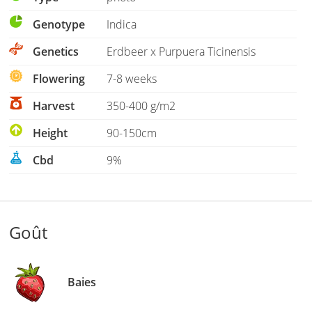
Genotype
Indica
Genetics
Erdbeer x Purpuera Ticinensis
Flowering
7-8 weeks
Harvest
350-400 g/m2
Height
90-150cm
Cbd
9%
Goût
Baies