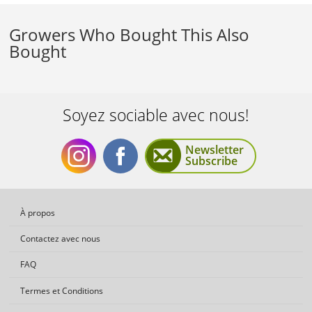
Growers Who Bought This Also
Bought
Soyez sociable avec nous!
Newsletter
Subscribe
Soyez
Soyez
À propos
Contactez avec nous
FAQ
Termes et Conditions
sociable
sociable