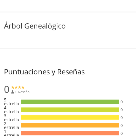
Árbol Genealógico
Puntuaciones y Reseñas
0
0 Reseña
5
0
estrella
4
0
estrella
3
0
estrella
2
0
estrella
1
0
estrella