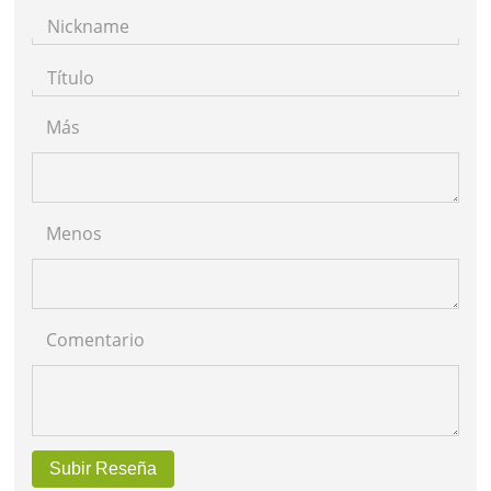
Nickname
Título
Más
Menos
Comentario
Subir Reseña