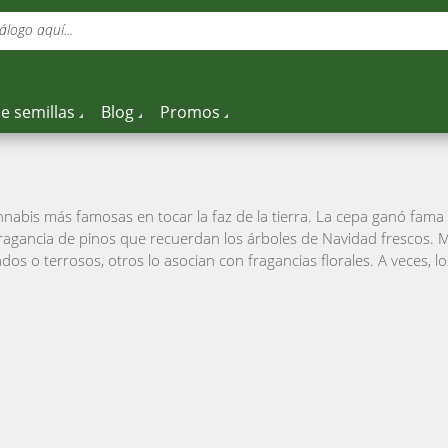
álogo aquí...
e semillas
Blog
Promos
nabis más famosas en tocar la faz de la tierra. La cepa ganó fam
fragancia de pinos que recuerdan los árboles de Navidad frescos. 
 o terrosos, otros lo asocian con fragancias florales. A veces, lo