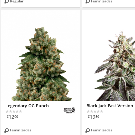
Regular
Feminizadas
Legendary OG Punch
Black Jack Fast Version
12
19
€
00
€
50
Feminizadas
Feminizadas