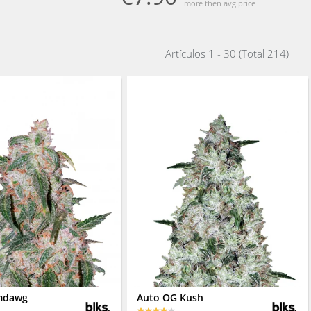
more then avg price
Artículos 1 - 30 (Total 214)
mdawg
Auto OG Kush