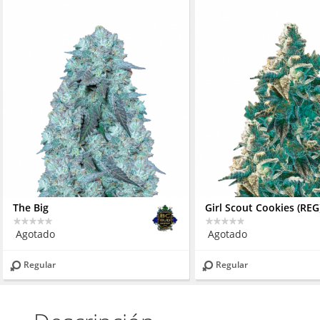
The Big
Girl Scout Cookies (REG
Agotado
Agotado
Regular
Regular