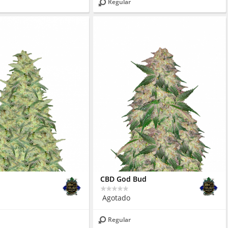
Regular
CBD God Bud
Agotado
Regular