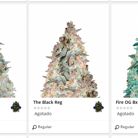
The Black Reg
Fire OG B
Agotado
Agotado
Regular
Regular