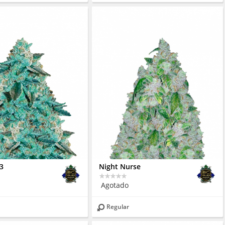
x3
Night Nurse
Agotado
Regular