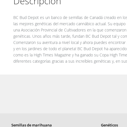
Descripción
BC Bud Depot es un banco de semillas de Canadá creado en los
las mejores genéticas del mercado cannábico actual. Su equi
una Asociación Provincial de Cultivadores en la que comenzaron
genéticas. Unos años más tarde, fundan BC Bud Depot tal y co
Comenzaron su aventura a nivel local y ahora puedes encontrar
y en los jardines de todo el planeta! BC Bud Depot ha aparecido
como es la High Times Magazine y ha ganado su Copa High Times
diferentes categorías gracias a sus increíbles genéticas y, en su
Semillas de marihuana
Genéticos