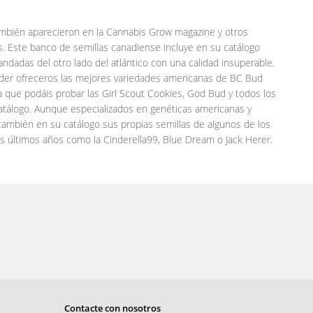
ambién aparecieron en la Cannabis Grow magazine y otros
s. Este banco de semillas canadiense incluye en su catálogo
dadas del otro lado del atlántico con una calidad insuperable.
er ofreceros las mejores variedades americanas de BC Bud
 que podáis probar las Girl Scout Cookies, God Bud y todos los
atálogo. Aunque especializados en genéticas americanas y
 también en su catálogo sus propias semillas de algunos de los
os últimos años como la Cinderella99, Blue Dream o Jack Herer.
Contacte con nosotros