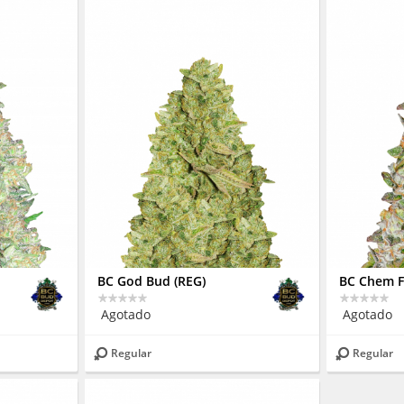
BC God Bud (REG)
BC Chem F
Agotado
Agotado
Regular
Regular