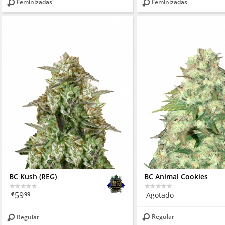
Feminizadas
Feminizadas
BC Kush (REG)
BC Animal Cookies
59
Agotado
€
99
Regular
Regular