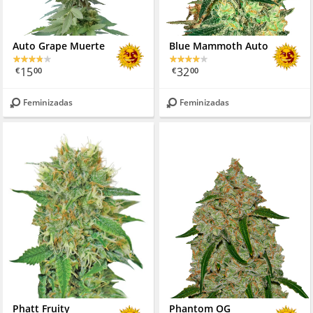
Auto Grape Muerte
Blue Mammoth Auto
15
32
€
00
€
00
Feminizadas
Feminizadas
Phatt Fruity
Phantom OG