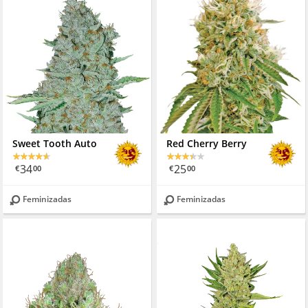
Sweet Tooth Auto
Red Cherry Berry
34
25
€
00
€
00
Feminizadas
Feminizadas