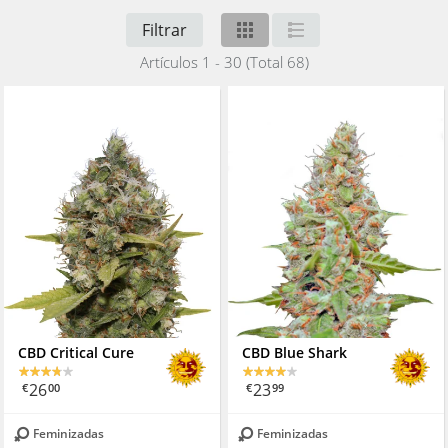
Filtrar
Artículos 1 - 30 (Total 68)
CBD Critical Cure
CBD Blue Shark
26
23
€
00
€
99
Feminizadas
Feminizadas