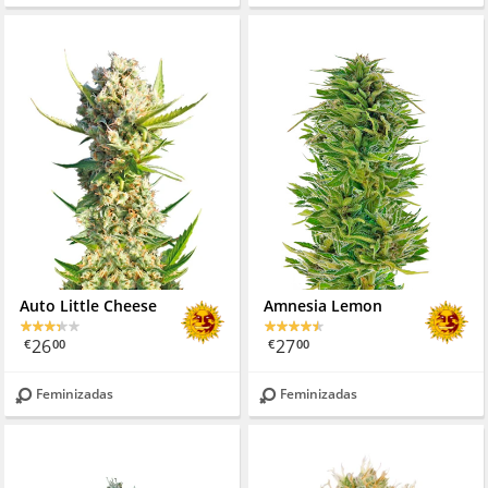
Auto Little Cheese
Amnesia Lemon
26
27
€
00
€
00
Feminizadas
Feminizadas