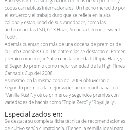
Barneys Farm ha sido ganadora de más de 40 premios y
copas cannabicas internacionales. Un hecho merecido por
el esfuerzo y el trabajo duro que se refleja en la alta
calidad y estabilidad de sus variedades, como las
archiconocidas
LSD
, G13 Haze, Amnesia Lemon o Sweet
Tooth.
Además cuentan con más de una docena de premios de
la High Cannabis Cup. De entre ellas se destacan el Primer
premio como mejor Sativa con la variedad Utopia Haze, y
el Segundo premio como mejor variedad de la High Times
Cannabis Cup del 2008.
Asimismo, en la misma copa del 2009 obtuvieron el
Segundo premio a la mejor variedad de marihuana con
“Vanilla Kush”, y otros primeros y segundos premios con
variedades de hachís como “Triple Zero” y “Royal Jelly”.
Especializados en:
Se destaca su completa ficha técnica de recomendaciones
de cultivo según climatología. ¡Tienen la semilla ideal para