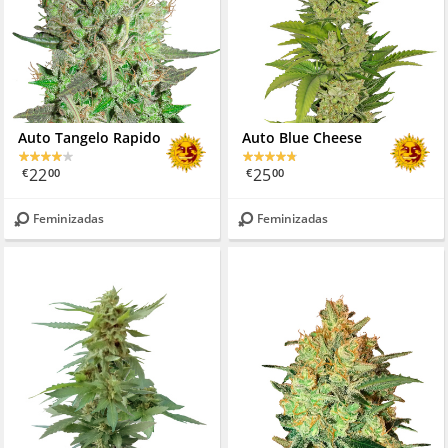
Auto Tangelo Rapido
Auto Blue Cheese
22
25
€
00
€
00
Feminizadas
Feminizadas