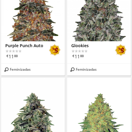
Purple Punch Auto
Glookies
11
11
€
00
€
00
Feminizadas
Feminizadas