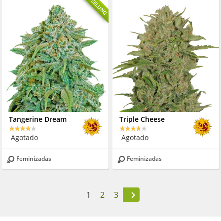
BEST SELLING
Tangerine Dream
Triple Cheese
Agotado
Agotado
Feminizadas
Feminizadas
1
2
3