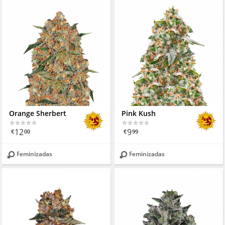
Orange Sherbert
Pink Kush
12
9
€
00
€
99
Feminizadas
Feminizadas