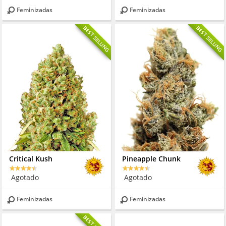
Feminizadas
Feminizadas
BEST SELLING
BEST SELLING
Critical Kush
Pineapple Chunk
Agotado
Agotado
Feminizadas
Feminizadas