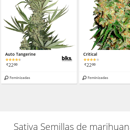
Auto Tangerine
Critical
22
22
€
00
€
00
Feminizadas
Feminizadas
Sativa Semillas de marihua