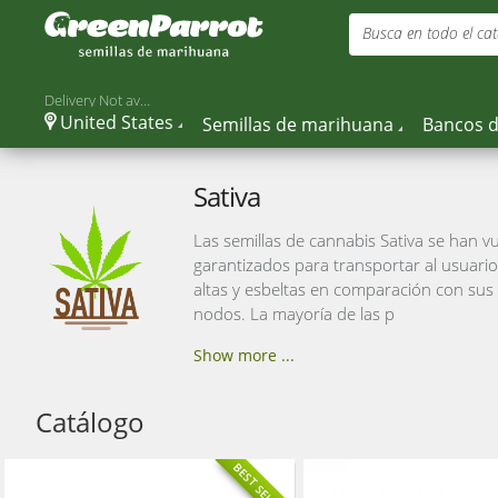
Busca en todo el cat
Delivery Not available
United States
Semillas de marihuana
Bancos d
Sativa
Las semillas de cannabis Sativa se han v
garantizados para transportar al usuario
altas y esbeltas en comparación con sus
nodos. La mayoría de las p
Show more ...
Catálogo
BEST SELLING