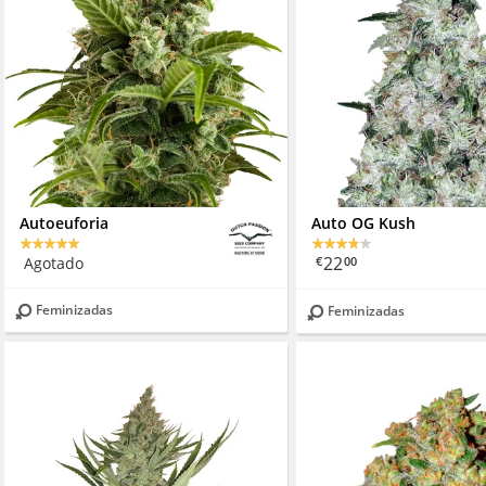
Autoeuforia
Auto OG Kush
22
Agotado
€
00
Feminizadas
Feminizadas