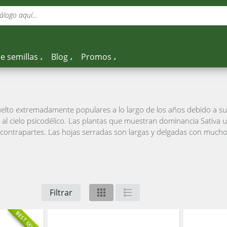
álogo aquí...
e semillas
Blog
Promos
uelto extremadamente populares a lo largo de los años debido a sus
 al cielo psicodélico. Las plantas que muestran dominancia Sativa
 contrapartes. Las hojas serradas son largas y delgadas con mucho
Filtrar
BEST SELLING