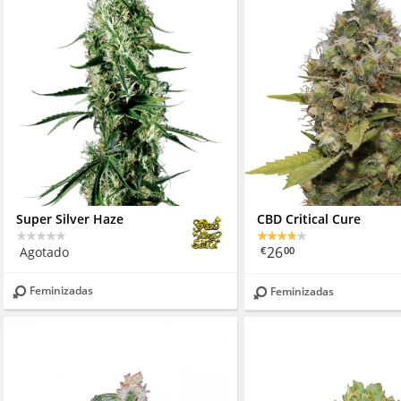
Super Silver Haze
CBD Critical Cure
26
Agotado
€
00
Feminizadas
Feminizadas