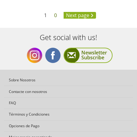
1
0
Next page
Get social with us!
Newsletter
Subscribe
Get
Get
Sobre Nosotros
Contacte con nosotros
FAQ
Términos y Condiciones
social
social
Opciones de Pago