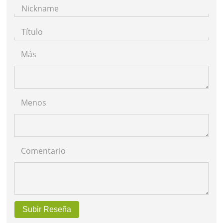
Nickname
Título
Más
Menos
Comentario
Subir Reseña