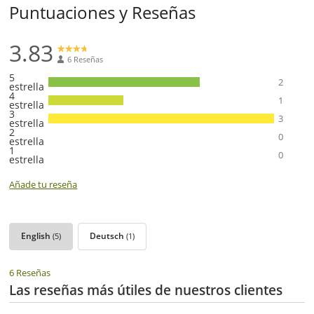
Puntuaciones y Reseñas
3.83
6 Reseñas
5
2
estrella
4
1
estrella
3
3
estrella
2
0
estrella
1
0
estrella
Añade tu reseña
English
Deutsch
(5)
(1)
6 Reseñas
Las reseñas más útiles de nuestros clientes