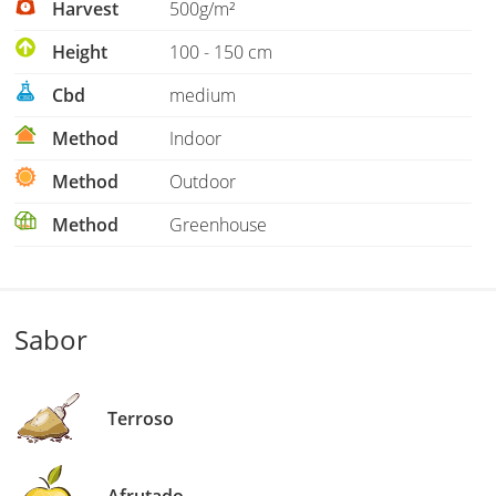
Harvest
500g/m²
Height
100 - 150 cm
Cbd
medium
Method
Indoor
Method
Outdoor
Method
Greenhouse
Sabor
Terroso
Afrutado