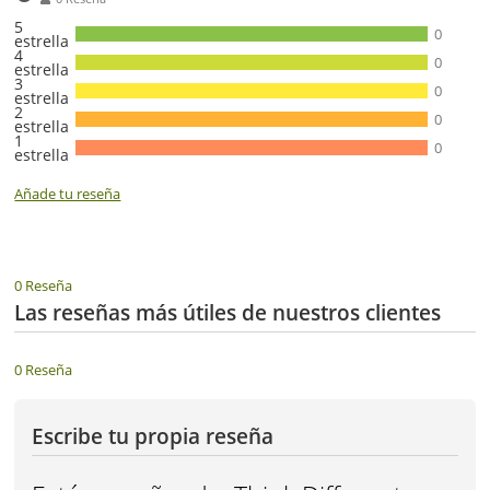
5
0
estrella
4
0
estrella
3
0
estrella
2
0
estrella
1
0
estrella
Añade tu reseña
0 Reseña
Las reseñas más útiles de nuestros clientes
0 Reseña
Escribe tu propia reseña