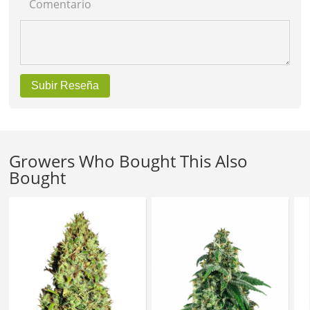
Comentario
Subir Reseña
Growers Who Bought This Also
Bought