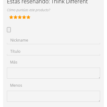
Estás reseñando:
Think Different
Cómo puntúas este producto?
Nickname
Título
Más
Menos