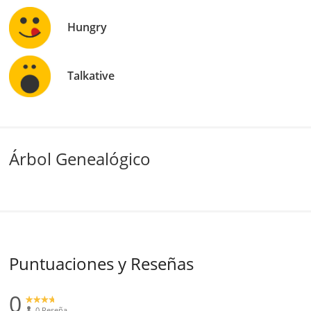
Hungry
Talkative
Árbol Genealógico
Puntuaciones y Reseñas
0
0 Reseña