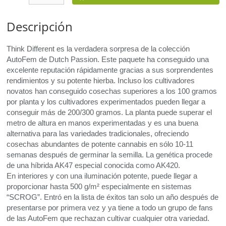
Descripción
Think Different es la verdadera sorpresa de la colección
AutoFem de Dutch Passion. Este paquete ha conseguido una
excelente reputación rápidamente gracias a sus sorprendentes
rendimientos y su potente hierba. Incluso los cultivadores
novatos han conseguido cosechas superiores a los 100 gramos
por planta y los cultivadores experimentados pueden llegar a
conseguir más de 200/300 gramos. La planta puede superar el
metro de altura en manos experimentadas y es una buena
alternativa para las variedades tradicionales, ofreciendo
cosechas abundantes de potente cannabis en sólo 10-11
semanas después de germinar la semilla. La genética procede
de una híbrida AK47 especial conocida como AK420.
En interiores y con una iluminación potente, puede llegar a
proporcionar hasta 500 g/m² especialmente en sistemas
“SCROG”. Entró en la lista de éxitos tan solo un año después de
presentarse por primera vez y ya tiene a todo un grupo de fans
de las AutoFem que rechazan cultivar cualquier otra variedad.