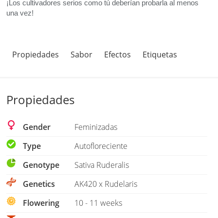
¡Los cultivadores serios como tú deberían probarla al menos
una vez!
Propiedades
Sabor
Efectos
Etiquetas
Propiedades
Gender
Feminizadas
Type
Autofloreciente
Genotype
Sativa Ruderalis
Genetics
AK420 x Rudelaris
Flowering
10 - 11 weeks