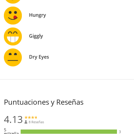
Hungry
Giggly
Dry Eyes
Puntuaciones y Reseñas
4.13
8 Reseñas
5
3
estrella