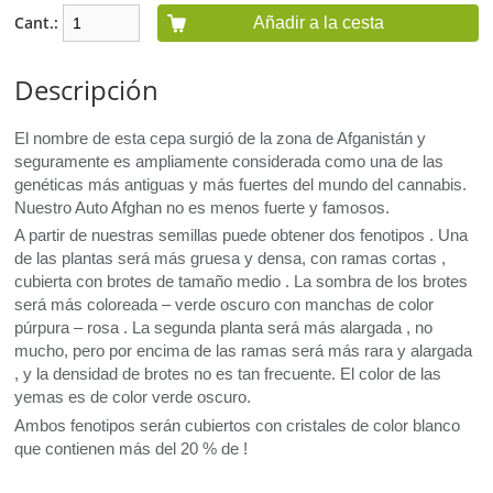
Cant.:
Añadir a la cesta
Descripción
El nombre de esta cepa surgió de la zona de Afganistán y
seguramente es ampliamente considerada como una de las
genéticas más antiguas y más fuertes del mundo del cannabis.
Nuestro Auto Afghan no es menos fuerte y famosos.
A partir de nuestras semillas puede obtener dos fenotipos . Una
de las plantas será más gruesa y densa, con ramas cortas ,
cubierta con brotes de tamaño medio . La sombra de los brotes
será más coloreada – verde oscuro con manchas de color
púrpura – rosa . La segunda planta será más alargada , no
mucho, pero por encima de las ramas será más rara y alargada
, y la densidad de brotes no es tan frecuente. El color de las
yemas es de color verde oscuro.
Ambos fenotipos serán cubiertos con cristales de color blanco
que contienen más del 20 % de
!