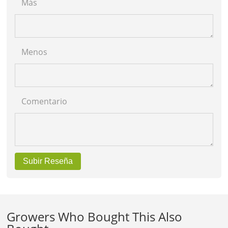
Más
Menos
Comentario
Subir Reseña
Growers Who Bought This Also