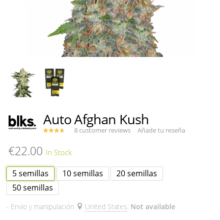
Auto Afghan Kush
8 customer reviews
Añade tu reseña
€22.00
5 semillas
10 semillas
20 semillas
50 semillas
- Envío y manipulación
United States
:
Not available