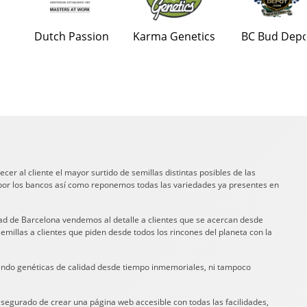
Dutch Passion
Karma Genetics
BC Bud Dep
cer al cliente el mayor surtido de semillas distintas posibles de las
 por los bancos así como reponemos todas las variedades ya presentes en
dad de Barcelona vendemos al detalle a clientes que se acercan desde
emillas a clientes que piden desde todos los rincones del planeta con la
tiendo genéticas de calidad desde tiempo inmemoriales, ni tampoco
 asegurado de crear una página web accesible con todas las facilidades,