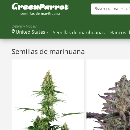
Busca en todo el cat
Delivery Not available
United States
Semillas de marihuana
Bancos d
Semillas de marihuana