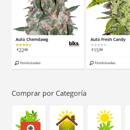
Auto Chemdawg
Auto Fresh Candy
22
15
€
00
€
00
Feminizadas
Feminizadas
Comprar por Categoría