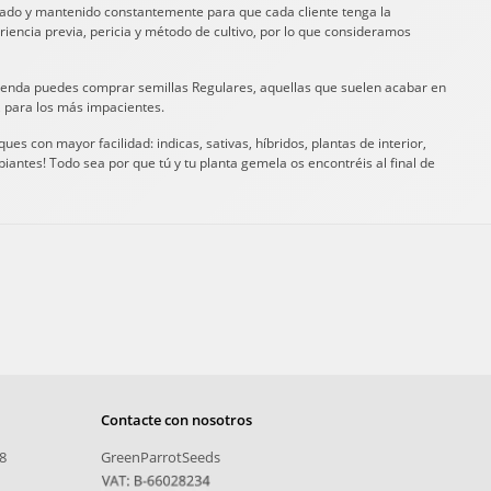
izado y mantenido constantemente para que cada cliente tenga la
riencia previa, pericia y método de cultivo, por lo que consideramos
 tienda puedes comprar semillas Regulares, aquellas que suelen acabar en
 para los más impacientes.
 con mayor facilidad: indicas, sativas, híbridos, plantas de interior,
piantes! Todo sea por que tú y tu planta gemela os encontréis al final de
Contacte con nosotros
8
GreenParrotSeeds