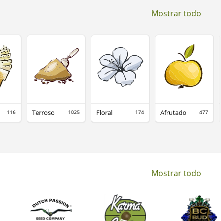
Mostrar todo
Terroso
Floral
Afrutado
116
1025
174
477
Mostrar todo