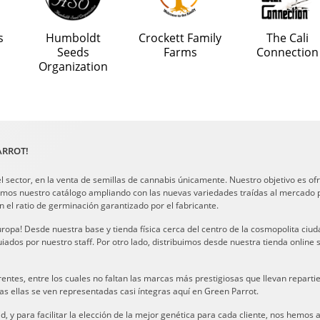
s
Humboldt
Crockett Family
The Cali
Seeds
Farms
Connection
Organization
ARROT!
l sector, en la venta de semillas de cannabis únicamente. Nuestro objetivo es ofre
damos nuestro catálogo ampliando con las nuevas variedades traídas al mercado
el ratio de germinación garantizado por el fabricante.
opa! Desde nuestra base y tienda física cerca del centro de la cosmopolita ciu
dos por nuestro staff. Por otro lado, distribuimos desde nuestra tienda online s
entes, entre los cuales no faltan las marcas más prestigiosas que llevan repar
s ellas se ven representadas casi íntegras aquí en Green Parrot.
, y para facilitar la elección de la mejor genética para cada cliente, nos hemos