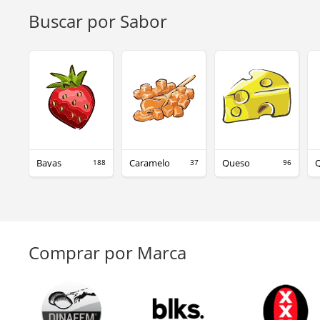
Buscar por Sabor
Bayas
Caramelo
Queso
188
37
96
Comprar por Marca