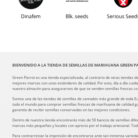
Dinafem
Blk. seeds
Serious Seed
BIENVENIDO A LA TIENDA DE SEMILLAS DE MARIHUANA GREEN P
Green Parrot es una tienda especializada, al contrario de otras tiendas de
mejores marcas con unos estándares de calidad. Por esto, día a día cui
nuestro almacén para asegurarnos de que se venden semillas frescas con 
Somos una de las tiendas de semillas de cannabis más grande de toda Eur
todo el mundo para comprar semillas frescas de marihuana de calidad guia
garantía de recibir semillas conservadas en las mejores condiciones.
Dentro de nuestra tienda encontrarás más de 50 bancos de semillas difer
marcas más pequeñas y locales con aprecio por el trabajo artesanal. Toda
Para contrarrestar la impresión de encontrarse ante tan inmensa variedad