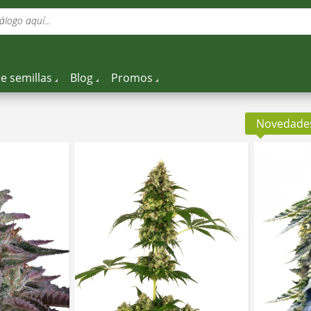
álogo aquí...
e semillas
Blog
Promos
Novedade