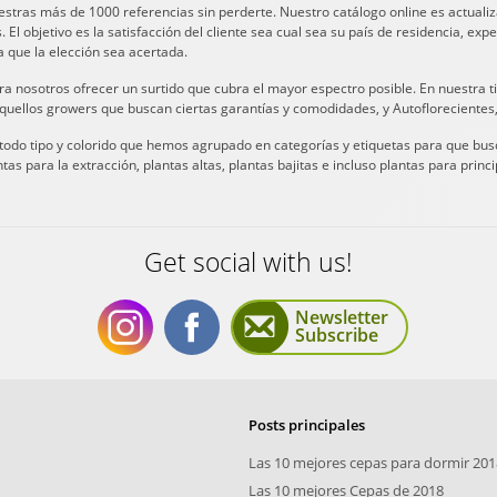
estras más de 1000 referencias sin perderte. Nuestro catálogo online es actual
l objetivo es la satisfacción del cliente sea cual sea su país de residencia, expe
 que la elección sea acertada.
ra nosotros ofrecer un surtido que cubra el mayor espectro posible. En nuestra
uellos growers que buscan ciertas garantías y comodidades, y Autoflorecientes,
do tipo y colorido que hemos agrupado en categorías y etiquetas para que busques
as para la extracción, plantas altas, plantas bajitas e incluso plantas para princi
Get social with us!
Newsletter
Subscribe
Get
Get
Posts principales
Las 10 mejores cepas para dormir 201
Las 10 mejores Cepas de 2018