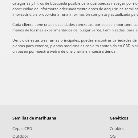
categorías y filtros de búsqueda posible para que puedas navegar por nu
oportunidad de informarse adecuadamente antes de adquirir las semillas. E
imprescindible proporcionar una información completa y actualizada para
Cada cliente tiene unas necesidades concretas, por eso es importante pa
manos de los más experimentados del pulgar verde, Feminizadas, para aq
Dentro de estas tres ramas principales, puedes encontrar variedades de to
plantas para exterior, plantas medicinales con alto contenido en CBD,plant
un paseo por nuestra web o de una charla en nuestra tienda.
Semillas de marihuana
Genéticos
Cepas CBD
Cookies
Outdoor
OG