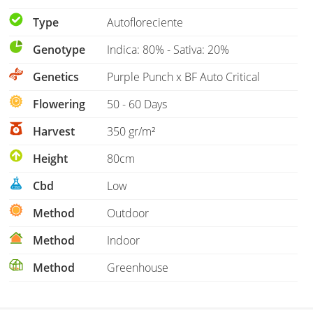
Type
Autofloreciente
Genotype
Indica: 80% - Sativa: 20%
Genetics
Purple Punch x BF Auto Critical
Flowering
50 - 60 Days
Harvest
350 gr/m²
Height
80cm
Cbd
Low
Method
Outdoor
Method
Indoor
Method
Greenhouse