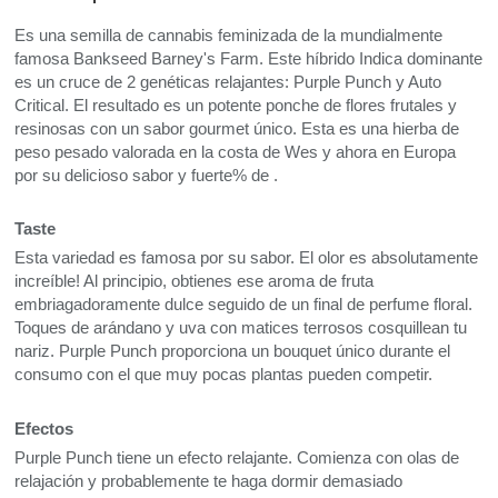
Es una semilla de cannabis feminizada de la mundialmente
famosa Bankseed Barney's Farm. Este híbrido Indica dominante
es un cruce de 2 genéticas relajantes: Purple Punch y Auto
Critical. El resultado es un potente ponche de flores frutales y
resinosas con un sabor gourmet único. Esta es una hierba de
peso pesado valorada en la costa de Wes y ahora en Europa
por su delicioso sabor y fuerte% de .
Taste
Esta variedad es famosa por su sabor. El olor es absolutamente
increíble! Al principio, obtienes ese aroma de fruta
embriagadoramente dulce seguido de un final de perfume floral.
Toques de arándano y uva con matices terrosos cosquillean tu
nariz. Purple Punch proporciona un bouquet único durante el
consumo con el que muy pocas plantas pueden competir.
Efectos
Purple Punch tiene un efecto relajante. Comienza con olas de
relajación y probablemente te haga dormir demasiado