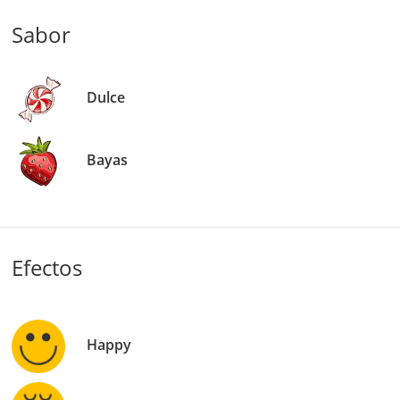
Sabor
Dulce
Bayas
Efectos
Happy