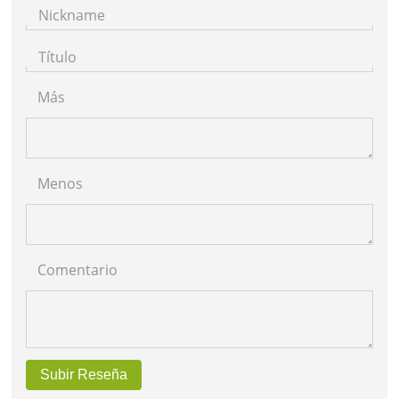
Nickname
Título
Más
Menos
Comentario
Subir Reseña