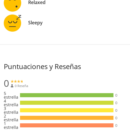
Relaxed
Sleepy
Puntuaciones y Reseñas
0
0 Reseña
5
0
estrella
4
0
estrella
3
0
estrella
2
0
estrella
1
0
estrella