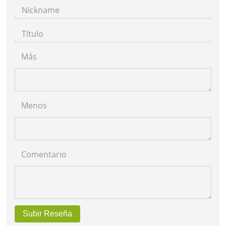
Nickname
Título
Más
Menos
Comentario
Subir Reseña