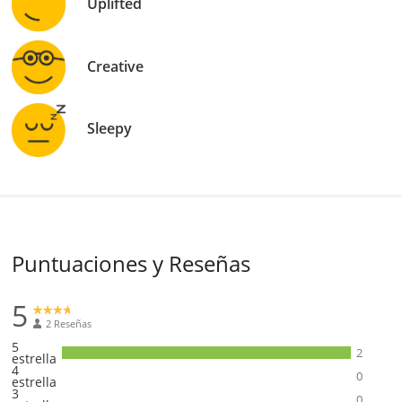
Uplifted
Creative
Sleepy
Puntuaciones y Reseñas
5
2 Reseñas
5
2
estrella
4
0
estrella
3
0