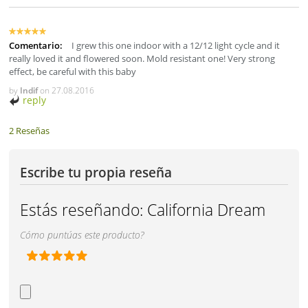
Comentario:
I grew this one indoor with a 12/12 light cycle and it
really loved it and flowered soon. Mold resistant one! Very strong
effect, be careful with this baby
by
Indif
on
27.08.2016
reply
2 Reseñas
Escribe tu propia reseña
Estás reseñando:
California Dream
Cómo puntúas este producto?