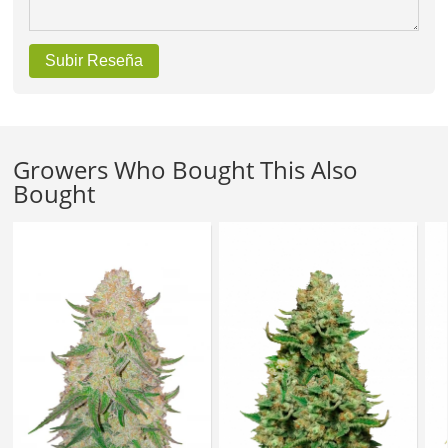
Subir Reseña
Growers Who Bought This Also
Bought