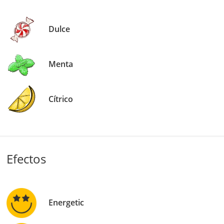
Dulce
Menta
Cítrico
Efectos
Energetic