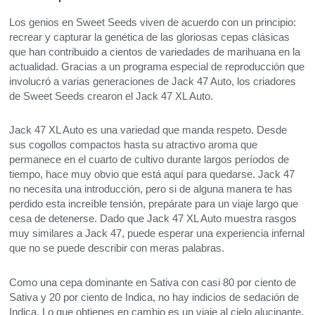
Los genios en Sweet Seeds viven de acuerdo con un principio:
recrear y capturar la genética de las gloriosas cepas clásicas
que han contribuido a cientos de variedades de marihuana en la
actualidad. Gracias a un programa especial de reproducción que
involucró a varias generaciones de Jack 47 Auto, los criadores
de Sweet Seeds crearon el Jack 47 XL Auto.
Jack 47 XL Auto es una variedad que manda respeto. Desde
sus cogollos compactos hasta su atractivo aroma que
permanece en el cuarto de cultivo durante largos períodos de
tiempo, hace muy obvio que está aquí para quedarse. Jack 47
no necesita una introducción, pero si de alguna manera te has
perdido esta increíble tensión, prepárate para un viaje largo que
cesa de detenerse. Dado que Jack 47 XL Auto muestra rasgos
muy similares a Jack 47, puede esperar una experiencia infernal
que no se puede describir con meras palabras.
Como una cepa dominante en Sativa con casi 80 por ciento de
Sativa y 20 por ciento de Indica, no hay indicios de sedación de
Indica. Lo que obtienes en cambio es un viaje al cielo alucinante,