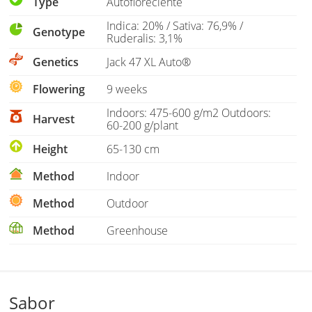
Type
Autofloreciente
Indica: 20% / Sativa: 76,9% /
Genotype
Ruderalis: 3,1%
Genetics
Jack 47 XL Auto®
Flowering
9 weeks
Indoors: 475-600 g/m2 Outdoors:
Harvest
60-200 g/plant
Height
65-130 cm
Method
Indoor
Method
Outdoor
Method
Greenhouse
Sabor