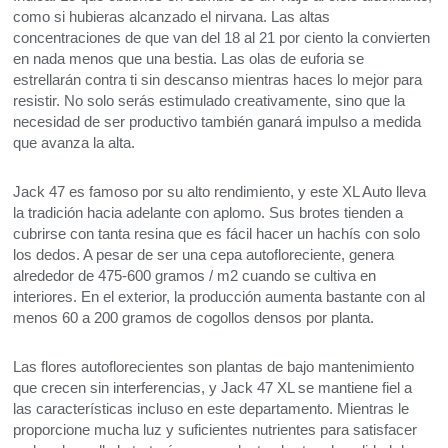
como si hubieras alcanzado el nirvana. Las altas
concentraciones de que van del 18 al 21 por ciento la convierten
en nada menos que una bestia. Las olas de euforia se
estrellarán contra ti sin descanso mientras haces lo mejor para
resistir. No solo serás estimulado creativamente, sino que la
necesidad de ser productivo también ganará impulso a medida
que avanza la alta.
Jack 47 es famoso por su alto rendimiento, y este XL Auto lleva
la tradición hacia adelante con aplomo. Sus brotes tienden a
cubrirse con tanta resina que es fácil hacer un hachís con solo
los dedos. A pesar de ser una cepa autofloreciente, genera
alrededor de 475-600 gramos / m2 cuando se cultiva en
interiores. En el exterior, la producción aumenta bastante con al
menos 60 a 200 gramos de cogollos densos por planta.
Las flores autoflorecientes son plantas de bajo mantenimiento
que crecen sin interferencias, y Jack 47 XL se mantiene fiel a
las características incluso en este departamento. Mientras le
proporcione mucha luz y suficientes nutrientes para satisfacer