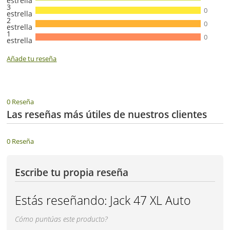
estrella
3
0
estrella
2
0
estrella
1
0
estrella
Añade tu reseña
0 Reseña
Las reseñas más útiles de nuestros clientes
0 Reseña
Escribe tu propia reseña
Estás reseñando:
Jack 47 XL Auto
Cómo puntúas este producto?