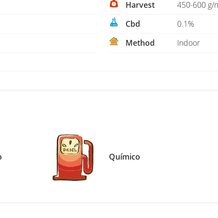
Harvest
450-600 g/
Cbd
0.1%
Method
Indoor
o
Químico