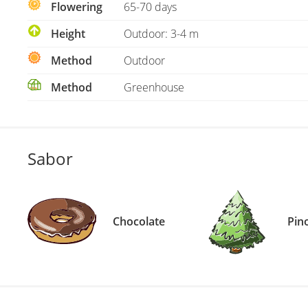
Flowering
65-70 days
Height
Outdoor: 3-4 m
Method
Outdoor
Method
Greenhouse
Sabor
Chocolate
Pin