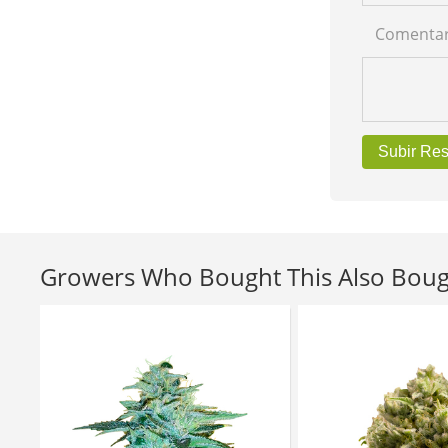
Comentar
Subir Re
Growers Who Bought This Also Bou