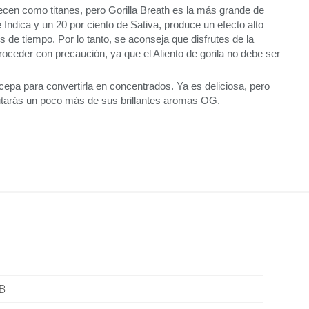
cen como titanes, pero Gorilla Breath es la más grande de
 Indica y un 20 por ciento de Sativa, produce un efecto alto
 de tiempo. Por lo tanto, se aconseja que disfrutes de la
roceder con precaución, ya que el Aliento de gorila no debe ser
cepa para convertirla en concentrados. Ya es deliciosa, pero
rutarás un poco más de sus brillantes aromas OG.
B