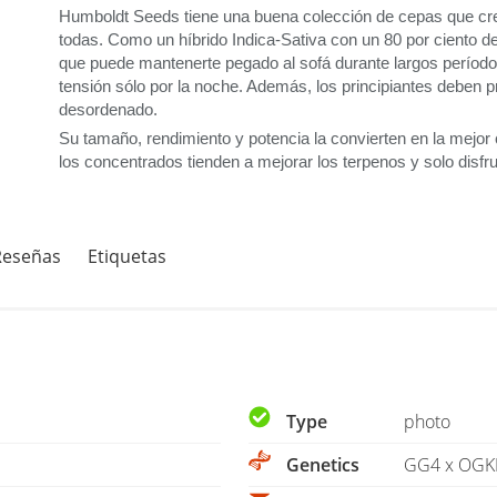
Humboldt Seeds tiene una buena colección de cepas que cre
todas. Como un híbrido Indica-Sativa con un 80 por ciento de
que puede mantenerte pegado al sofá durante largos períodos
tensión sólo por la noche. Además, los principiantes deben p
desordenado.
Su tamaño, rendimiento y potencia la convierten en la mejor 
los concentrados tienden a mejorar los terpenos y solo disf
Reseñas
Etiquetas
Type
photo
Genetics
GG4 x OGK