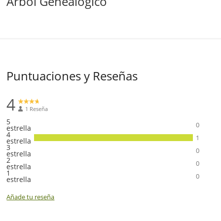
Árbol Genealógico
Puntuaciones y Reseñas
4
1 Reseña
5
0
estrella
4
1
estrella
3
0
estrella
2
0
estrella
1
0
estrella
Añade tu reseña