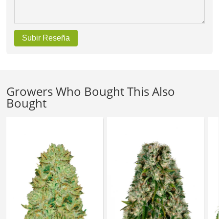
Subir Reseña
Growers Who Bought This Also
Bought