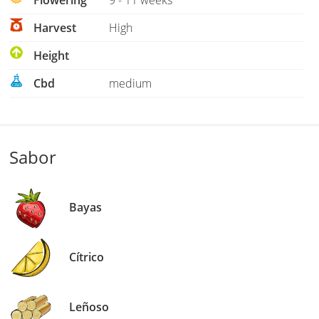
Harvest
High
Height
Cbd
medium
Sabor
Bayas
Cítrico
Leñoso