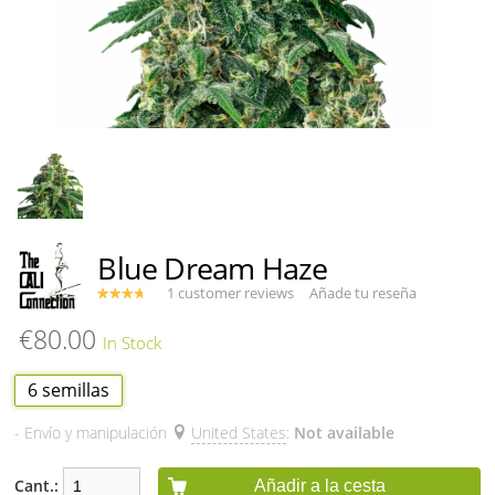
Blue Dream Haze
1 customer reviews
Añade tu reseña
€80.00
6 semillas
- Envío y manipulación
United States
:
Not available
Cant.:
Añadir a la cesta