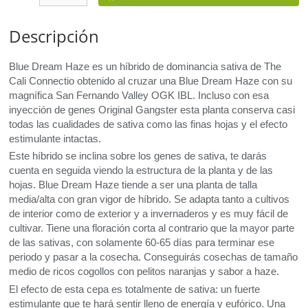
Descripción
Blue Dream Haze es un híbrido de dominancia sativa de The
Cali Connectio obtenido al cruzar una Blue Dream Haze con su
magnífica San Fernando Valley
OGK
IBL
. Incluso con esa
inyección de genes Original Gangster esta planta conserva casi
todas las cualidades de sativa como las finas hojas y el efecto
estimulante intactas.
Este híbrido se inclina sobre los genes de sativa, te darás
cuenta en seguida viendo la estructura de la planta y de las
hojas. Blue Dream Haze tiende a ser una planta de talla
media/alta con gran vigor de híbrido. Se adapta tanto a cultivos
de interior como de exterior y a invernaderos y es muy fácil de
cultivar. Tiene una floración corta al contrario que la mayor parte
de las sativas, con solamente 60-65 días para terminar ese
periodo y pasar a la cosecha. Conseguirás cosechas de tamaño
medio de ricos cogollos con pelitos naranjas y sabor a haze.
El efecto de esta cepa es totalmente de sativa: un fuerte
estimulante que te hará sentir lleno de energía y eufórico. Una