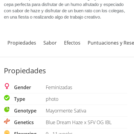
cepa perfecta para disfrutar de un humo afrutado y especiado
con sabor de haze y disfrutar de un buen rato con los colegas,
en una fiesta o realizando algo de trabajo creativo.
Propiedades
Sabor
Efectos
Puntuaciones y Res
Propiedades
Gender
Feminizadas
Type
photo
Genotype
Mayormente Sativa
Genetics
Blue Dream Haze x SFV OG IBL
Flowering
9 - 11 weeks