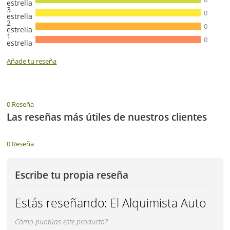
estrella
3
0
estrella
2
0
estrella
1
0
estrella
Añade tu reseña
0 Reseña
Las reseñas más útiles de nuestros clientes
0 Reseña
Escribe tu propia reseña
Estás reseñando:
El Alquimista Auto
Cómo puntúas este producto?