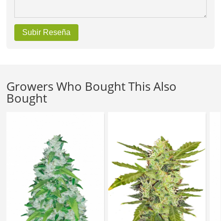
Subir Reseña
Growers Who Bought This Also
Bought