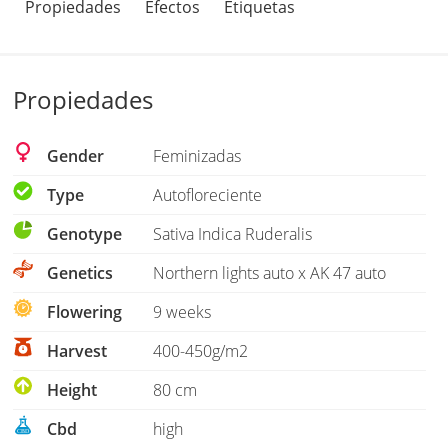
Propiedades
Efectos
Etiquetas
Propiedades
Gender
Feminizadas
Type
Autofloreciente
Genotype
Sativa Indica Ruderalis
Genetics
Northern lights auto x AK 47 auto
Flowering
9 weeks
Harvest
400-450g/m2
Height
80 cm
Cbd
high