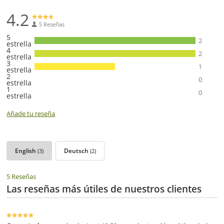
4.2
5 Reseñas
5
2
estrella
4
2
estrella
3
1
estrella
2
0
estrella
1
0
estrella
Añade tu reseña
English
Deutsch
(3)
(2)
5 Reseñas
Las reseñas más útiles de nuestros clientes