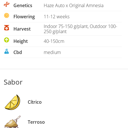
Genetics
Haze Auto x Original Amnesia
Flowering
11-12 weeks
Indoor 75-150 g/plant, Outdoor 100-
Harvest
250 g/plant
Height
40-150cm
Cbd
medium
Sabor
Cítrico
Terroso