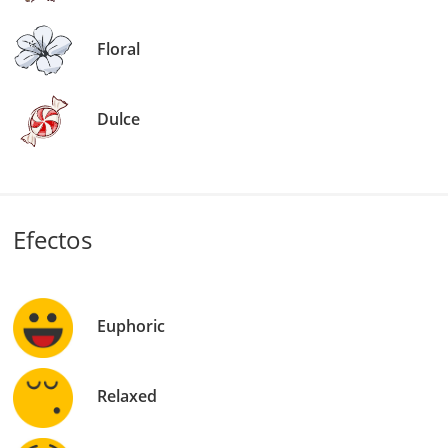
Floral
Dulce
Efectos
Euphoric
Relaxed