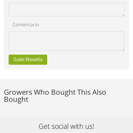
Comentario
Subir Reseña
Growers Who Bought This Also
Bought
Get social with us!