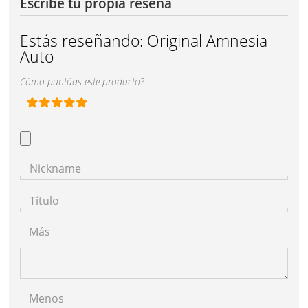
Escribe tu propia reseña
Estás reseñando:
Original Amnesia
Auto
Cómo puntúas este producto?
Nickname
Título
Más
Menos