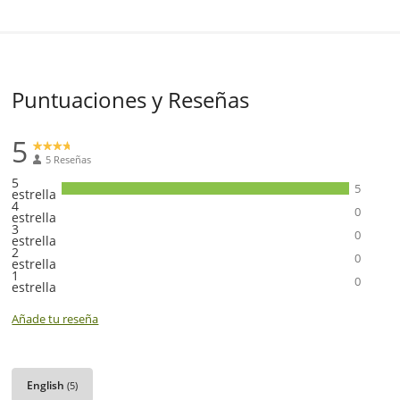
Puntuaciones y Reseñas
5
5 Reseñas
5
5
estrella
4
0
estrella
3
0
estrella
2
0
estrella
1
0
estrella
Añade tu reseña
English
(5)