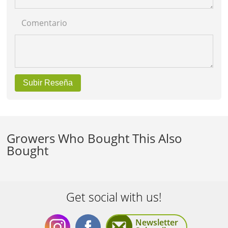
Comentario
Subir Reseña
Growers Who Bought This Also
Bought
Get social with us!
Newsletter