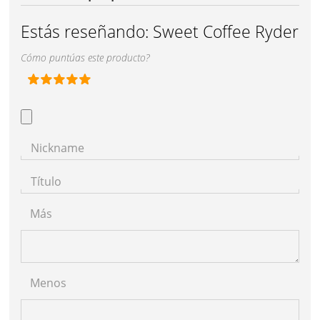
Estás reseñando:
Sweet Coffee Ryder
Cómo puntúas este producto?
Nickname
Título
Más
Menos