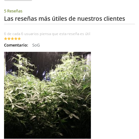
5 Reseñas
Las reseñas más útiles de nuestros clientes
6 de cada 6 usuarios piensa que esta reseña es útil
Comentario:
SoG