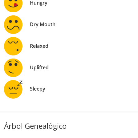
Hungry
Dry Mouth
Relaxed
Uplifted
Sleepy
Árbol Genealógico