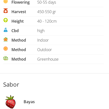
Flowering
50-55 days
Harvest
450-550 gr
Height
40 - 120cm
Cbd
high
Method
Indoor
Method
Outdoor
Method
Greenhouse
Sabor
Bayas