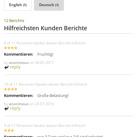
English
Deutsch
(8)
(4)
12 Berichte
Hilfreichsten Kunden Berichte
9 of 11 Personen fanden diesen Bericht hilfreich
Kommentieren:
Fruchtig!
by
anonimous
on
30.05.2017
reply
10 of 11 Personen fanden diesen Bericht hilfreich
Kommentieren:
Große Belastung!
by
anonimous
on
24.07.2016
reply
9 of 11 Personen fanden diesen Bericht hilfreich
Kommentieren:
war 3 Tage und nur 2/5 sind gekeimt.