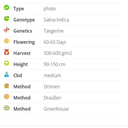
Type
photo
Genotype
Sativa Indica
Genetics
Tangerine
Flowering
60-65 Days
Harvest
500-600 g/m2
Height
90-150 cm
Cbd
medium
Method
Drinnen
Method
Draußen
Method
Greenhouse