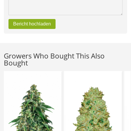
Bericht hochladen
Growers Who Bought This Also
Bought