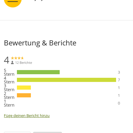
Bewertung & Berichte
4
12 Berichte
5
3
Stern
4
7
Stern
3
1
Stern
2
1
Stern
1
0
Stern
Füge deinen Bericht hinzu