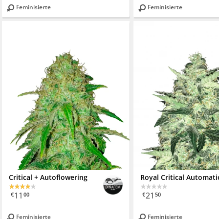
Feminisierte
Feminisierte
Critical + Autoflowering
Royal Critical Automati
11
21
€
00
€
50
Feminisierte
Feminisierte