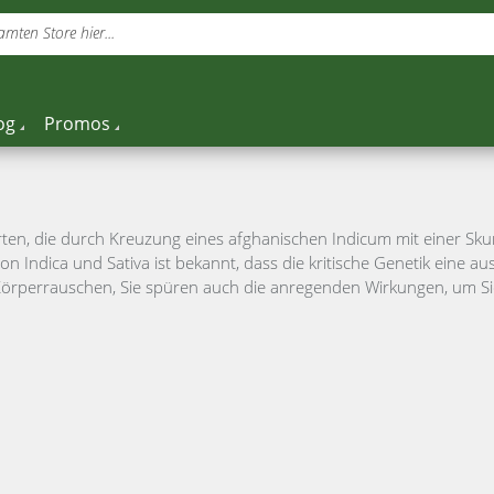
mten Store hier...
og
Promos
ten, die durch Kreuzung eines afghanischen Indicum mit einer Skun
n Indica und Sativa ist bekannt, dass die kritische Genetik eine 
 Körperrauschen, Sie spüren auch die anregenden Wirkungen, um Sie