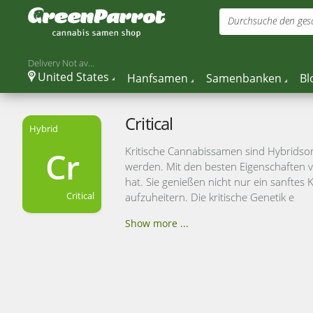
Durchsuche den gesa
Delivery Not available
United States
Hanfsamen
Samenbanken
Bl
Critical
Hybrid
Kritische Cannabissamen sind Hybridsor
Cr
werden. Mit den besten Eigenschaften vo
hat. Sie genießen nicht nur ein sanftes
Critical
aufzuheitern. Die kritische Genetik e
Show more ...