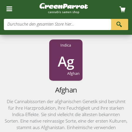
Durchsuche den gesamten Store hier...
Indica
Ag
Afghan
Afghan
Die Cannabissorten der afghanischen Genetik sind berühmt
für ihre Harzproduktion, ihre Feuchtigkeit und ihre starken
Indica-Effekte. Sie sind vielleicht die ältesten bekannten
Sorten. Eine native reinrassige Sorte, eine der ersten Kulturen,
stammt aus Afghanistan. Einheimische verwenden