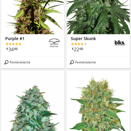
Purple #1
Super Skunk
34
22
€
00
€
00
Feminisierte
Feminisierte