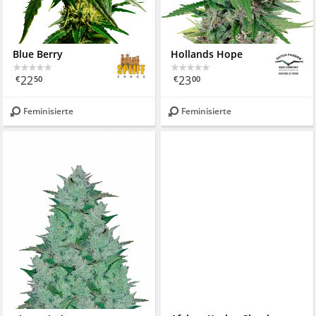
Blue Berry
Hollands Hope
22
23
€
50
€
00
Feminisierte
Feminisierte