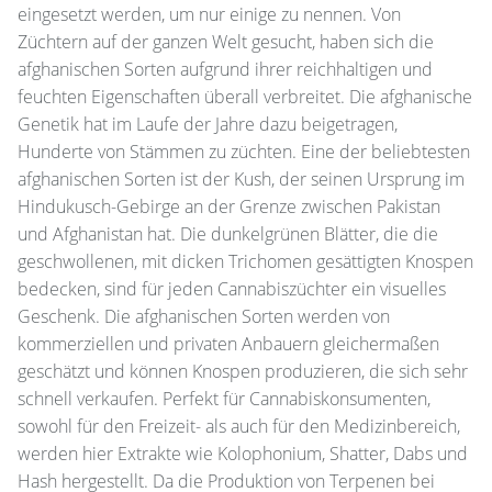
eingesetzt werden, um nur einige zu nennen. Von
Züchtern auf der ganzen Welt gesucht, haben sich die
afghanischen Sorten aufgrund ihrer reichhaltigen und
feuchten Eigenschaften überall verbreitet. Die afghanische
Genetik hat im Laufe der Jahre dazu beigetragen,
Hunderte von Stämmen zu züchten. Eine der beliebtesten
afghanischen Sorten ist der Kush, der seinen Ursprung im
Hindukusch-Gebirge an der Grenze zwischen Pakistan
und Afghanistan hat. Die dunkelgrünen Blätter, die die
geschwollenen, mit dicken Trichomen gesättigten Knospen
bedecken, sind für jeden Cannabiszüchter ein visuelles
Geschenk. Die afghanischen Sorten werden von
kommerziellen und privaten Anbauern gleichermaßen
geschätzt und können Knospen produzieren, die sich sehr
schnell verkaufen. Perfekt für Cannabiskonsumenten,
sowohl für den Freizeit- als auch für den Medizinbereich,
werden hier Extrakte wie Kolophonium, Shatter, Dabs und
Hash hergestellt. Da die Produktion von Terpenen bei