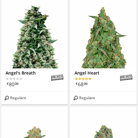
Angel's Breath
Angel Heart
80
68
€
00
€
00
Reguläre
Reguläre