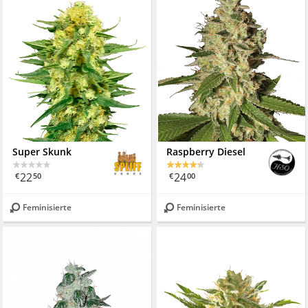
Super Skunk
Raspberry Diesel
22
24
€
50
€
00
Feminisierte
Feminisierte