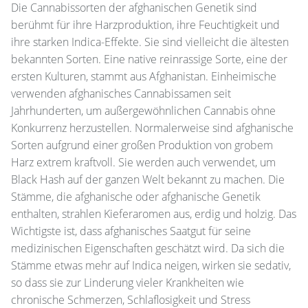
Die Cannabissorten der afghanischen Genetik sind
berühmt für ihre Harzproduktion, ihre Feuchtigkeit und
ihre starken Indica-Effekte. Sie sind vielleicht die ältesten
bekannten Sorten. Eine native reinrassige Sorte, eine der
ersten Kulturen, stammt aus Afghanistan. Einheimische
verwenden afghanisches Cannabissamen seit
Jahrhunderten, um außergewöhnlichen Cannabis ohne
Konkurrenz herzustellen. Normalerweise sind afghanische
Sorten aufgrund einer großen Produktion von grobem
Harz extrem kraftvoll. Sie werden auch verwendet, um
Black Hash auf der ganzen Welt bekannt zu machen. Die
Stämme, die afghanische oder afghanische Genetik
enthalten, strahlen Kieferaromen aus, erdig und holzig. Das
Wichtigste ist, dass afghanisches Saatgut für seine
medizinischen Eigenschaften geschätzt wird. Da sich die
Stämme etwas mehr auf Indica neigen, wirken sie sedativ,
so dass sie zur Linderung vieler Krankheiten wie
chronische Schmerzen, Schlaflosigkeit und Stress