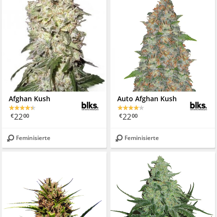
Afghan Kush
Auto Afghan Kush
22
22
€
00
€
00
Feminisierte
Feminisierte