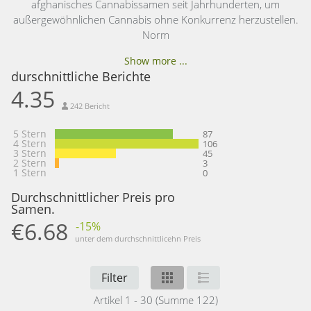
afghanisches Cannabissamen seit Jahrhunderten, um
außergewöhnlichen Cannabis ohne Konkurrenz herzustellen.
Norm
Show more ...
durschnittliche Berichte
4.35
242 Bericht
5 Stern
87
4 Stern
106
3 Stern
45
2 Stern
3
1 Stern
0
Durchschnittlicher Preis pro
Samen.
€6.68
-15%
unter dem durchschnittlicehn Preis
Filter
Artikel 1 - 30 (Summe 122)