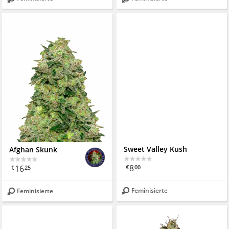
Afghan Skunk
Sweet Valley Kush
16
8
€
25
€
00
Feminisierte
Feminisierte