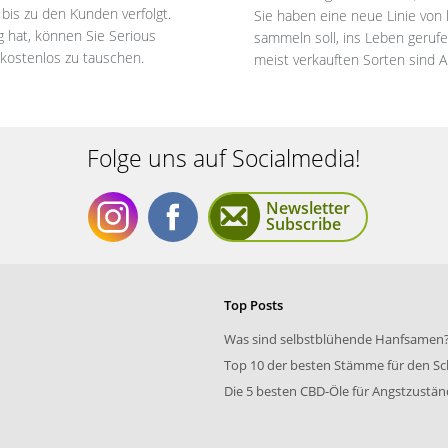
is zu den Kunden verfolgt.
Sie haben eine neue Linie von l
 hat, können Sie Serious
sammeln soll, ins Leben gerufe
 kostenlos zu tauschen.
meist verkauften Sorten sind
Folge uns auf Socialmedia!
Newsletter
Subscribe
Folge
Folge
Top Posts
Was sind selbstblühende Hanfsamen
Top 10 der besten Stämme für den Sc
Die 5 besten CBD-Öle für Angstzustä
uns
uns