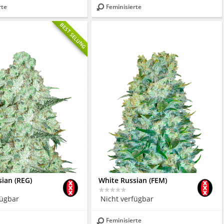
rte
Feminisierte
BEST SELLING
ian (REG)
White Russian (FEM)
fügbar
Nicht verfügbar
Feminisierte