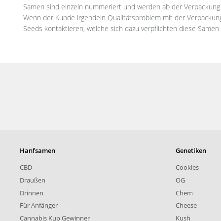
Samen sind einzeln nummeriert und werden ab der Verpackung b
Wenn der Kunde irgendein Qualitätsproblem mit der Verpackung
Seeds kontaktieren, welche sich dazu verpflichten diese Samen
Hanfsamen
Genetiken
CBD
Cookies
Draußen
OG
Drinnen
Chem
Für Anfänger
Cheese
Cannabis Kup Gewinner
Kush