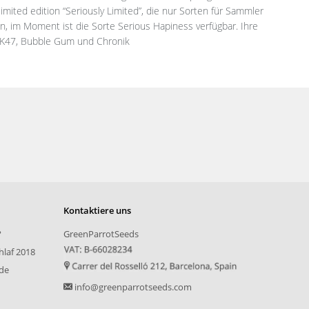
imited edition “Seriously Limited”, die nur Sorten für Sammler
n, im Moment ist die Sorte Serious Hapiness verfügbar. Ihre
 AK47, Bubble Gum und Chronik
Kontaktiere uns
?
GreenParrotSeeds
hlaf 2018
nde
info@greenparrotseeds.com