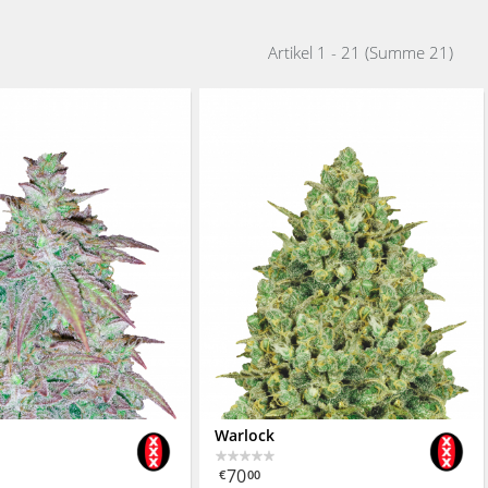
Artikel 1 - 21 (Summe 21)
Warlock
70
€
00