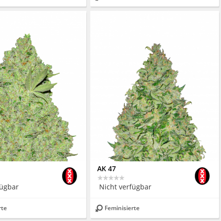
AK 47
fügbar
Nicht verfügbar
rte
Feminisierte