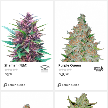
Shaman (FEM)
Purple Queen
9
20
€
95
€
00
Feminisierte
Feminisierte