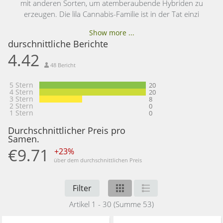
mit anderen Sorten, um atemberaubende Hybriden zu
erzeugen. Die lila Cannabis-Familie ist in der Tat einzi
Show more ...
durschnittliche Berichte
4.42
48 Bericht
5 Stern
20
4 Stern
20
3 Stern
8
2 Stern
0
1 Stern
0
Durchschnittlicher Preis pro
Samen.
€9.71
+23%
über dem durchschnittlichen Preis
Filter
Artikel 1 - 30 (Summe 53)