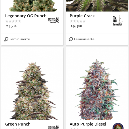
Legendary OG Punch
Purple Crack
12
80
€
00
€
00
Feminisierte
Feminisierte
Green Punch
Auto Purple Diesel