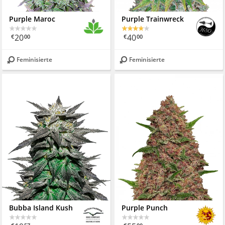
Purple Maroc
Purple Trainwreck
20
40
€
00
€
00
Feminisierte
Feminisierte
Bubba Island Kush
Purple Punch