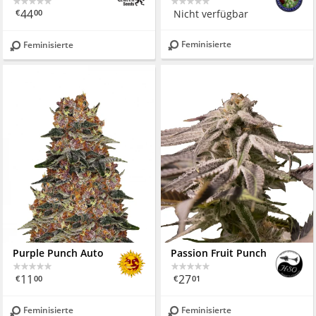
44
Nicht verfügbar
€
00
Feminisierte
Feminisierte
Purple Punch Auto
Passion Fruit Punch
11
27
€
00
€
01
Feminisierte
Feminisierte