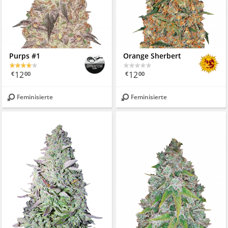
Purps #1
Orange Sherbert
12
12
€
00
€
00
Feminisierte
Feminisierte