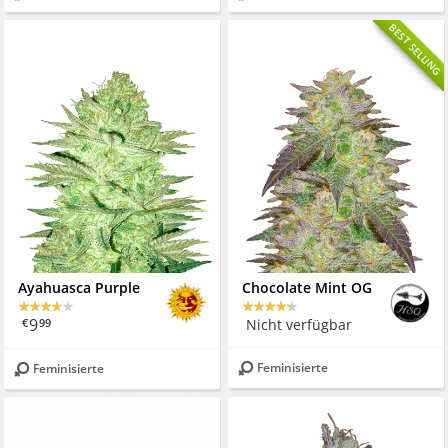
BEST SELLING
Ayahuasca Purple
Chocolate Mint OG
9
Nicht verfügbar
€
99
Feminisierte
Feminisierte