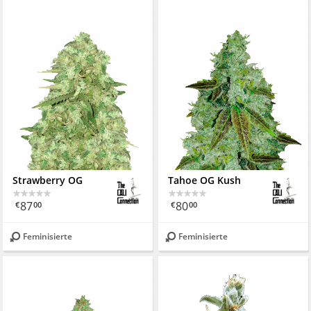
Strawberry OG
Tahoe OG Kush
87
80
€
00
€
00
Feminisierte
Feminisierte