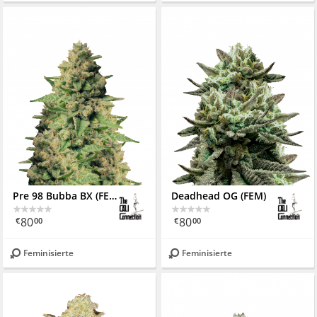
Pre 98 Bubba BX (FEM)
Deadhead OG (FEM)
80
80
€
00
€
00
Feminisierte
Feminisierte