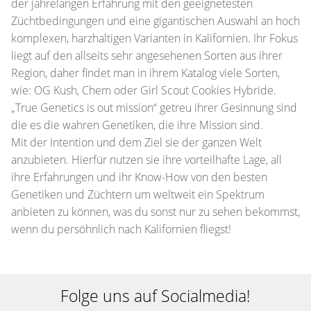
der jahrelangen Erfahrung mit den geeignetesten
Züchtbedingungen und eine gigantischen Auswahl an hoch
komplexen, harzhaltigen Varianten in Kalifornien. Ihr Fokus
liegt auf den allseits sehr angesehenen Sorten aus ihrer
Region, daher findet man in ihrem Katalog viele Sorten,
wie: OG Kush, Chem oder Girl Scout Cookies Hybride.
„True Genetics is out mission“ getreu ihrer Gesinnung sind
die es die wahren Genetiken, die ihre Mission sind.
Mit der Intention und dem Ziel sie der ganzen Welt
anzubieten. Hierfür nutzen sie ihre vorteilhafte Lage, all
ihre Erfahrungen und ihr Know-How von den besten
Genetiken und Züchtern um weltweit ein Spektrum
anbieten zu können, was du sonst nur zu sehen bekommst,
wenn du persöhnlich nach Kalifornien fliegst!
Folge uns auf Socialmedia!