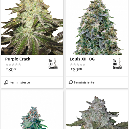
Purple Crack
Louis XIII OG
80
80
€
00
€
00
Feminisierte
Feminisierte