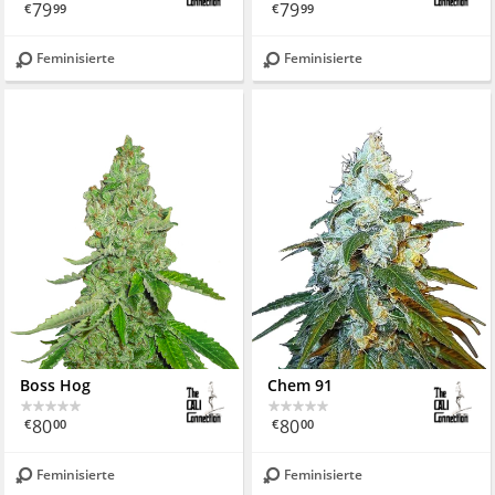
79
79
€
99
€
99
Feminisierte
Feminisierte
Boss Hog
Chem 91
80
80
€
00
€
00
Feminisierte
Feminisierte