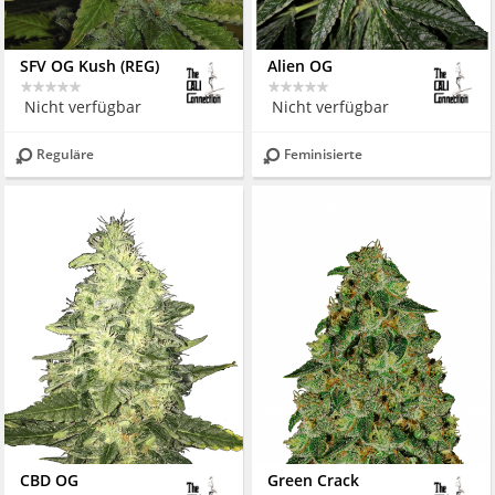
SFV OG Kush (REG)
Alien OG
Nicht verfügbar
Nicht verfügbar
Reguläre
Feminisierte
CBD OG
Green Crack