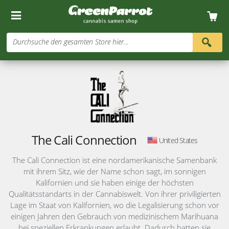
Durchsuche den gesamten Store hier...
The Cali Connection
United States
The Cali Connection ist eine nordamerikanische Samenbank
mit ihrem Sitz, wie der Name schon sagt, im sonnigen
Kalifornien und sie haben einige der höchsten
Qualitätsstandarts in der Cannabiswelt. Von ihrer priviligierten
Lage im Staat von Kalifornien, wo die Legalisierung schon vor
einigen Jahren den Gebrauch von medizinischem Marihuana
bei speziellen Erkrankungen erlaubt. Dadurch hatten sie