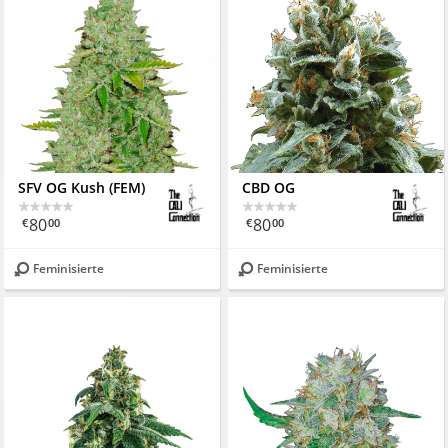
SFV OG Kush (FEM)
CBD OG
80
80
€
00
€
00
Feminisierte
Feminisierte