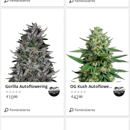
Feminisierte
Feminisierte
Gorilla Autoflowering
OG Kush Autoflowering CBD
10
42
€
00
€
00
Feminisierte
Feminisierte