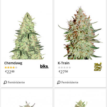
Chemdawg
K-Train
22
27
€
00
€
50
Feminisierte
Feminisierte