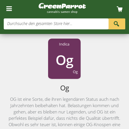
Durchsuche den gesamten Store hier...
Indica
Og
Og
Og
OG ist eine Sorte, die ihren legendären Status auch nach
Jahrzehnten beibehalten hat. Belastungen kommen und
gehen, aber es bleiben nur Legenden, und OG ist ein
perfektes Beispiel dafür, dass nichts die Qualität übertrifft.
Obwohl es sehr teuer ist, können einige OG-Knospen eine