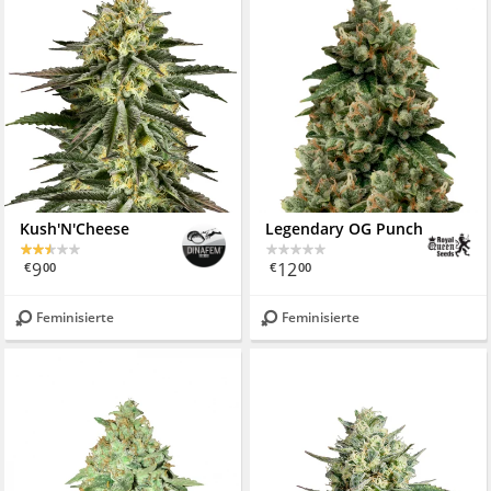
Kush'N'Cheese
Legendary OG Punch
9
12
€
00
€
00
Feminisierte
Feminisierte