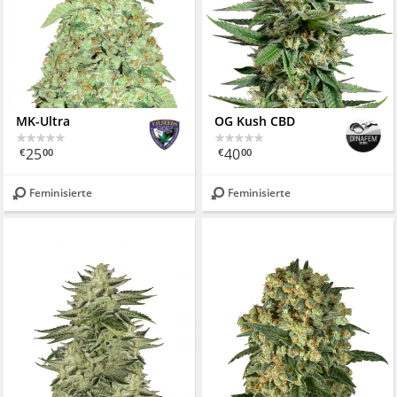
MK-Ultra
OG Kush CBD
25
40
€
00
€
00
Feminisierte
Feminisierte