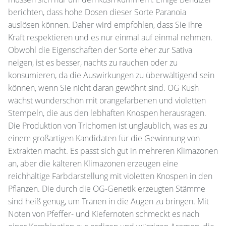
berichten, dass hohe Dosen dieser Sorte Paranoia
auslösen können. Daher wird empfohlen, dass Sie ihre
Kraft respektieren und es nur einmal auf einmal nehmen.
Obwohl die Eigenschaften der Sorte eher zur Sativa
neigen, ist es besser, nachts zu rauchen oder zu
konsumieren, da die Auswirkungen zu überwältigend sein
können, wenn Sie nicht daran gewöhnt sind. OG Kush
wächst wunderschön mit orangefarbenen und violetten
Stempeln, die aus den lebhaften Knospen herausragen.
Die Produktion von Trichomen ist unglaublich, was es zu
einem großartigen Kandidaten für die Gewinnung von
Extrakten macht. Es passt sich gut in mehreren Klimazonen
an, aber die kälteren Klimazonen erzeugen eine
reichhaltige Farbdarstellung mit violetten Knospen in den
Pflanzen. Die durch die OG-Genetik erzeugten Stämme
sind heiß genug, um Tränen in die Augen zu bringen. Mit
Noten von Pfeffer- und Kiefernoten schmeckt es nach