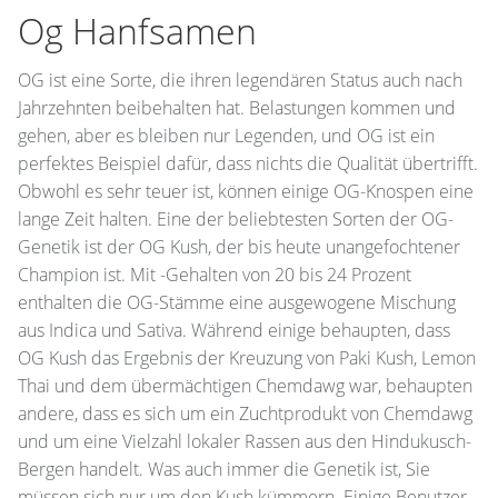
Og Hanfsamen
OG ist eine Sorte, die ihren legendären Status auch nach
Jahrzehnten beibehalten hat. Belastungen kommen und
gehen, aber es bleiben nur Legenden, und OG ist ein
perfektes Beispiel dafür, dass nichts die Qualität übertrifft.
Obwohl es sehr teuer ist, können einige OG-Knospen eine
lange Zeit halten. Eine der beliebtesten Sorten der OG-
Genetik ist der OG Kush, der bis heute unangefochtener
Champion ist. Mit -Gehalten von 20 bis 24 Prozent
enthalten die OG-Stämme eine ausgewogene Mischung
aus Indica und Sativa. Während einige behaupten, dass
OG Kush das Ergebnis der Kreuzung von Paki Kush, Lemon
Thai und dem übermächtigen Chemdawg war, behaupten
andere, dass es sich um ein Zuchtprodukt von Chemdawg
und um eine Vielzahl lokaler Rassen aus den Hindukusch-
Bergen handelt. Was auch immer die Genetik ist, Sie
müssen sich nur um den Kush kümmern. Einige Benutzer