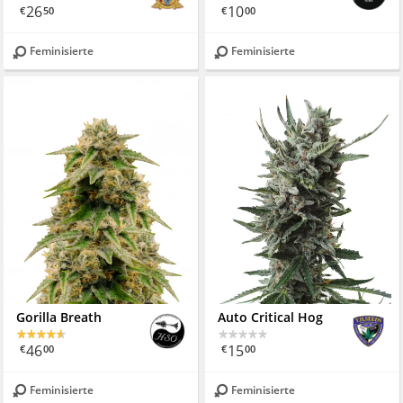
26
10
€
50
€
00
Feminisierte
Feminisierte
Gorilla Breath
Auto Critical Hog
46
15
€
00
€
00
Feminisierte
Feminisierte