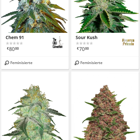
Chem 91
Sour Kush
80
70
€
00
€
00
Feminisierte
Feminisierte