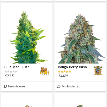
Blue Medi Kush
Indigo Berry Kush
22
44
€
50
€
00
Feminisierte
Feminisierte