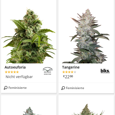
Autoeuforia
Tangerine
22
Nicht verfügbar
€
00
Feminisierte
Feminisierte