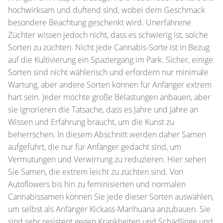
hochwirksam und duftend sind, wobei dem Geschmack
besondere Beachtung geschenkt wird. Unerfahrene
Züchter wissen jedoch nicht, dass es schwierig ist, solche
Sorten zu züchten. Nicht jede Cannabis-Sorte ist in Bezug
auf die Kultivierung ein Spaziergang im Park. Sicher, einige
Sorten sind nicht wählerisch und erfordern nur minimale
Wartung, aber andere Sorten können für Anfänger extrem
hart sein. Jeder möchte große Belastungen anbauen, aber
sie ignorieren die Tatsache, dass es Jahre und Jahre an
Wissen und Erfahrung braucht, um die Kunst zu
beherrschen. In diesem Abschnitt werden daher Samen
aufgeführt, die nur für Anfänger gedacht sind, um
Vermutungen und Verwirrung zu reduzieren. Hier sehen
Sie Samen, die extrem leicht zu züchten sind. Von
Autoflowers bis hin zu feminisierten und normalen
Cannabissamen können Sie jede dieser Sorten auswählen,
um selbst als Anfänger Kickass-Marihuana anzubauen. Sie
sind sehr resistent gegen Krankheiten und Schädlinge und