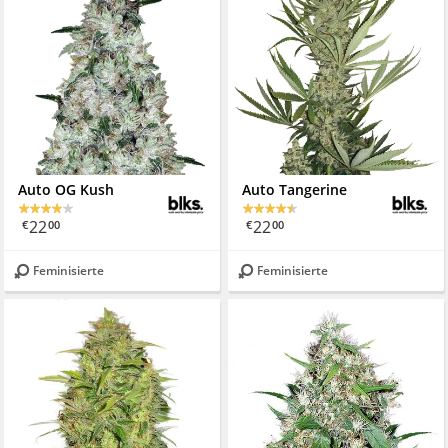
Auto OG Kush
Auto Tangerine
22
22
€
00
€
00
Feminisierte
Feminisierte