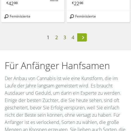
42
22
€
00
€
00
Feminisierte
Feminisierte
1
2
3
4
Für Anfänger Hanfsamen
Der Anbau von Cannabis ist wie eine Kunstform, die im
Laufe der Jahre langsam gemeistert wird. Es braucht
Ausdauer und Geduld, um darin ein Experte zu werden.
Einige der besten Züchter, die Sie heute sehen, sind oft
gescheitert, bevor Sie Erfolg verspüren, weil Sie einfach
nicht der Beste sein können, ohne versagt zu haben. Für
Anfänger ist es verlockend, Sorten zu wählen, die große
Mengen an Knospen erzeugen. Sie lieben auch Sorten, die