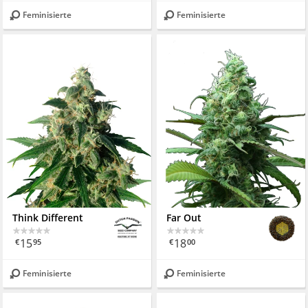
Feminisierte
Feminisierte
Think Different
Far Out
15
18
€
95
€
00
Feminisierte
Feminisierte