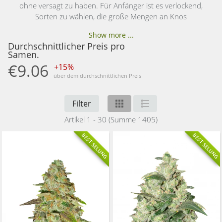
ohne versagt zu haben. Für Anfänger ist es verlockend,
Sorten zu wählen, die große Mengen an Knos
Show more ...
Durchschnittlicher Preis pro
Samen.
€9.06
+15%
über dem durchschnittlichen Preis
Filter
Artikel 1 - 30 (Summe 1405)
BEST SELLING
BEST SELLING