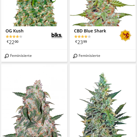
OG Kush
CBD Blue Shark
22
23
€
00
€
99
Feminisierte
Feminisierte