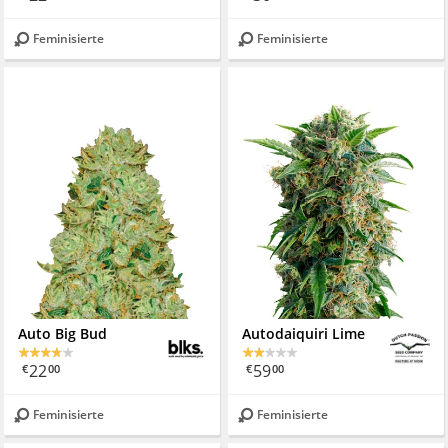
Feminisierte
Feminisierte
Auto Big Bud
Autodaiquiri Lime
22
59
€
00
€
00
Feminisierte
Feminisierte