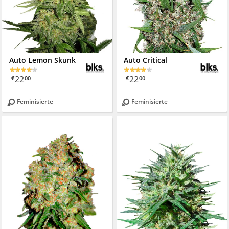
Auto Lemon Skunk
Auto Critical
22
22
€
00
€
00
Feminisierte
Feminisierte