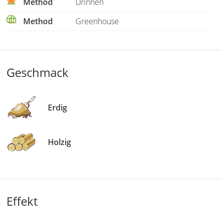
Method
Drinnen
Method
Greenhouse
Geschmack
Erdig
Holzig
Effekt