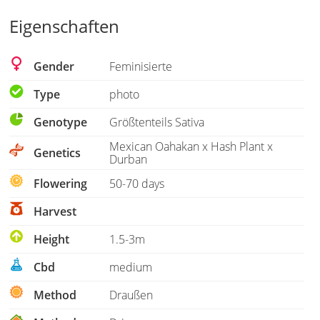
Eigenschaften
Gender
Feminisierte
Type
photo
Genotype
Größtenteils Sativa
Mexican Oahakan x Hash Plant x
Genetics
Durban
Flowering
50-70 days
Harvest
Height
1.5-3m
Cbd
medium
Method
Draußen