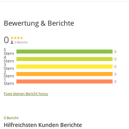
Bewertung & Berichte
0
0 Bericht
5
0
Stern
4
0
Stern
3
0
Stern
2
0
Stern
1
0
Stern
Füge deinen Bericht hinzu
0 Bericht
Hilfreichsten Kunden Berichte