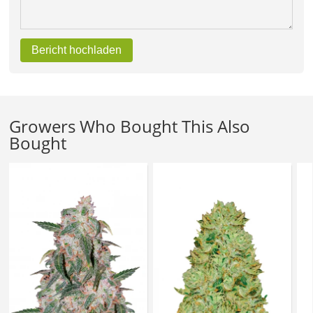
Bericht hochladen
Growers Who Bought This Also
Bought