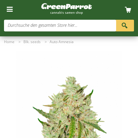
Durchsuche den gesamten Store hier...
Home
>
Blk. seeds
>
Auto Amnesia