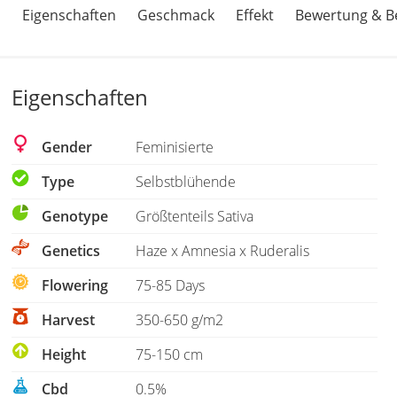
Eigenschaften
Geschmack
Effekt
Bewertung & B
Eigenschaften
Gender
Feminisierte
Type
Selbstblühende
Genotype
Größtenteils Sativa
Genetics
Haze x Amnesia x Ruderalis
Flowering
75-85 Days
Harvest
350-650 g/m2
Height
75-150 cm
Cbd
0.5%