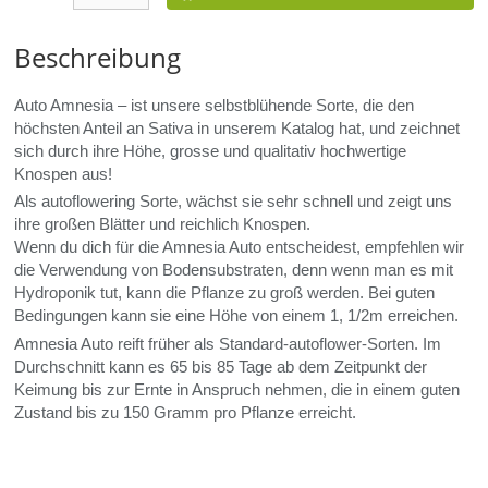
Beschreibung
Auto Amnesia – ist unsere selbstblühende Sorte, die den
höchsten Anteil an Sativa in unserem Katalog hat, und zeichnet
sich durch ihre Höhe, grosse und qualitativ hochwertige
Knospen aus!
Als autoflowering Sorte, wächst sie sehr schnell und zeigt uns
ihre großen Blätter und reichlich Knospen.
Wenn du dich für die Amnesia Auto entscheidest, empfehlen wir
die Verwendung von Bodensubstraten, denn wenn man es mit
Hydroponik tut, kann die Pflanze zu groß werden. Bei guten
Bedingungen kann sie eine Höhe von einem 1, 1/2m erreichen.
Amnesia Auto reift früher als Standard-autoflower-Sorten. Im
Durchschnitt kann es 65 bis 85 Tage ab dem Zeitpunkt der
Keimung bis zur Ernte in Anspruch nehmen, die in einem guten
Zustand bis zu 150 Gramm pro Pflanze erreicht.