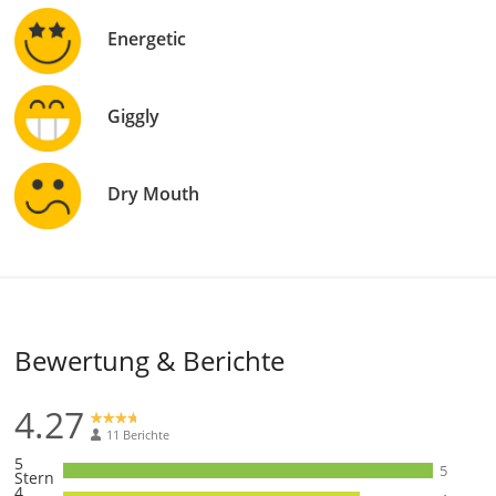
Energetic
Giggly
Dry Mouth
Bewertung & Berichte
4.27
11 Berichte
5
5
Stern
4