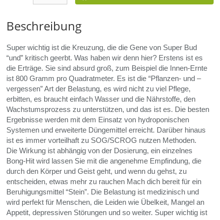
Beschreibung
Super wichtig ist die Kreuzung, die die Gene von Super Bud
“und” kritisch geerbt. Was haben wir denn hier? Erstens ist es
die Erträge. Sie sind absurd groß, zum Beispiel die Innen-Ernte
ist 800 Gramm pro Quadratmeter. Es ist die “Pflanzen- und –
vergessen” Art der Belastung, es wird nicht zu viel Pflege,
erbitten, es braucht einfach Wasser und die Nährstoffe, den
Wachstumsprozess zu unterstützen, und das ist es. Die besten
Ergebnisse werden mit dem Einsatz von hydroponischen
Systemen und erweiterte Düngemittel erreicht. Darüber hinaus
ist es immer vorteilhaft zu
SOG
/SCROG nutzen Methoden.
Die Wirkung ist abhängig von der Dosierung, ein einzelnes
Bong-Hit wird lassen Sie mit die angenehme Empfindung, die
durch den Körper und Geist geht, und wenn du gehst, zu
entscheiden, etwas mehr zu rauchen Mach dich bereit für ein
Beruhigungsmittel “Stein”. Die Belastung ist medizinisch und
wird perfekt für Menschen, die Leiden wie Übelkeit, Mangel an
Appetit, depressiven Störungen und so weiter. Super wichtig ist