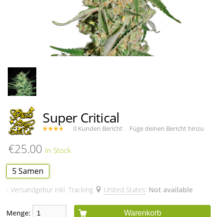
Super Critical
0 Kunden Bericht
Füge deinen Bericht hinzu
€25.00
5 Samen
- Versandgebür inkl. Tracking
United States
:
Not available
Menge:
Warenkorb