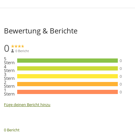
Bewertung & Berichte
0
0 Bericht
5
0
Stern
4
0
Stern
3
0
Stern
2
0
Stern
1
0
Stern
Füge deinen Bericht hinzu
0 Bericht