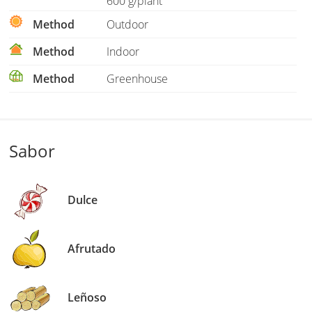
600 g/plant
Method
Outdoor
Method
Indoor
Method
Greenhouse
Sabor
Dulce
Afrutado
Leñoso