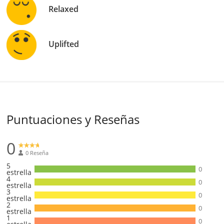
Relaxed
Uplifted
Puntuaciones y Reseñas
0
0 Reseña
5
0
estrella
4
0
estrella
3
0
estrella
2
0
estrella
1
0