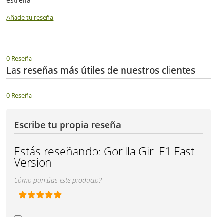
estrella
Añade tu reseña
0 Reseña
Las reseñas más útiles de nuestros clientes
0 Reseña
Escribe tu propia reseña
Estás reseñando:
Gorilla Girl F1 Fast
Version
Cómo puntúas este producto?