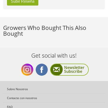
Subir Reseña
Growers Who Bought This Also
Bought
Get social with us!
Newsletter
Subscribe
Get
Get
Sobre Nosotros
Contacte con nosotros
FAQ