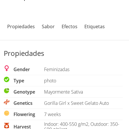
Propiedades
Sabor
Efectos
Etiquetas
Propiedades
Gender
Feminizadas
Type
photo
Genotype
Mayormente Sativa
Genetics
Gorilla Girl x Sweet Gelato Auto
Flowering
7 weeks
Indoor: 400-550 g/m2, Outdoor: 350-
Harvest