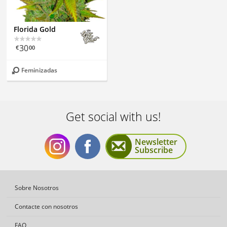
Florida Gold
30
€
00
Feminizadas
Get social with us!
Newsletter
Subscribe
Get
Get
Sobre Nosotros
Contacte con nosotros
FAQ