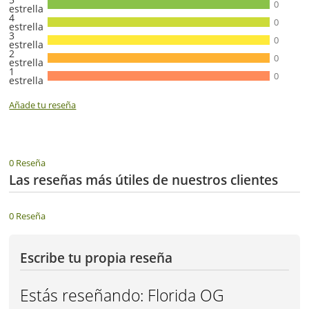
0
estrella
4
0
estrella
3
0
estrella
2
0
estrella
1
0
estrella
Añade tu reseña
0 Reseña
Las reseñas más útiles de nuestros clientes
0 Reseña
Escribe tu propia reseña
Estás reseñando:
Florida OG