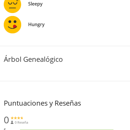
Sleepy
Hungry
Árbol Genealógico
Puntuaciones y Reseñas
0
0 Reseña
5