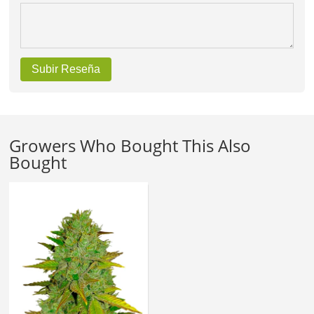
Subir Reseña
Growers Who Bought This Also
Bought