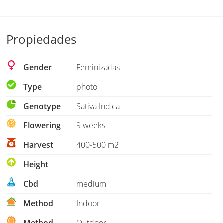
Propiedades
Gender
Feminizadas
Type
photo
Genotype
Sativa Indica
Flowering
9 weeks
Harvest
400-500 m2
Height
Cbd
medium
Method
Indoor
Method
Outdoor