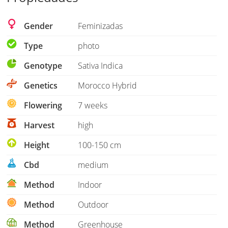
Gender
Feminizadas
Type
photo
Genotype
Sativa Indica
Genetics
Morocco Hybrid
Flowering
7 weeks
Harvest
high
Height
100-150 cm
Cbd
medium
Method
Indoor
Method
Outdoor
Method
Greenhouse