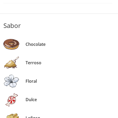
Sabor
Chocolate
Terroso
Floral
Dulce
Leñoso