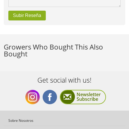
Subir Reseña
Growers Who Bought This Also
Bought
Get social with us!
Newsletter
Subscribe
Get
Get
Sobre Nosotros