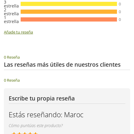
3
0
estrella
2
0
estrella
1
0
estrella
Añade tu reseña
0 Reseña
Las reseñas más útiles de nuestros clientes
0 Reseña
Escribe tu propia reseña
Estás reseñando:
Maroc
Cómo puntúas este producto?