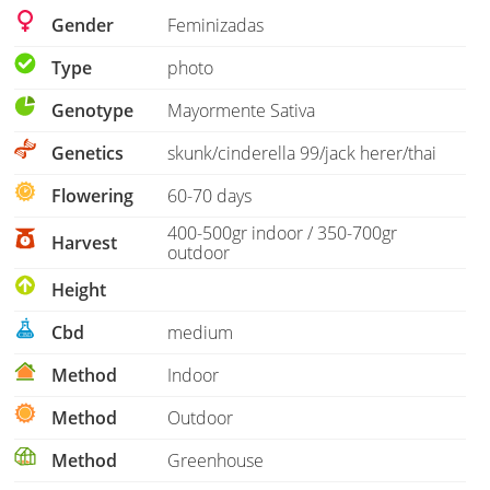
Gender
Feminizadas
Type
photo
Genotype
Mayormente Sativa
Genetics
skunk/cinderella 99/jack herer/thai
Flowering
60-70 days
400-500gr indoor / 350-700gr
Harvest
outdoor
Height
Cbd
medium
Method
Indoor
Method
Outdoor
Method
Greenhouse