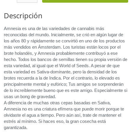
Descripción
Amnesia es una de las variedades de cannabis más
reconocidas del mundo. Inicialmente, se crió en algún lugar de
los años 80 y rápidamente se convirtió en uno de los productos
más vendidos en Ámsterdam. Los turistas están locos por el
brote holandés, y Amnesia probablemente contribuyó a ese
hecho. Todos los bancos de semillas tienen su propia versión de
esta variedad, al igual que el World of Seeds. A pesar de que
esta variedad es Sativa-dominante, pero la densidad de los
brotes recuerda a la de Indica. Por el contrario, lo elevado es
principalmente mental y eufórico; Tus amigos se sorprenderán
de lo increíblemente bueno que es este amigo. Especialmente si
usas un bong de gravedad.
A diferencia de muchas otras cepas basadas en Sativa,
Amnesia no es una criatura efímera que puede morir porque te
olvidaste el agua a tiempo. Pero aún así, trate de mantener el
estrés al mínimo. Si haces eso, la gran cosecha está
garantizada.