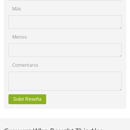
Más
Menos
Comentario
Subir Reseña