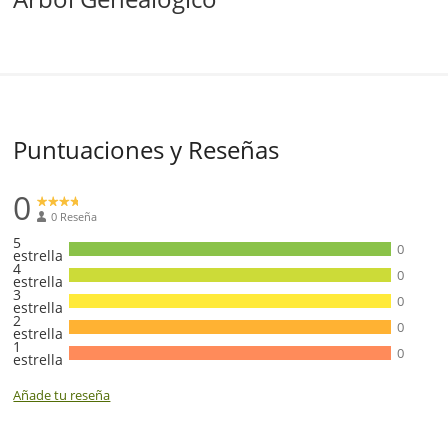
Puntuaciones y Reseñas
0
0 Reseña
5
0
estrella
4
0
estrella
3
0
estrella
2
0
estrella
1
0
estrella
Añade tu reseña