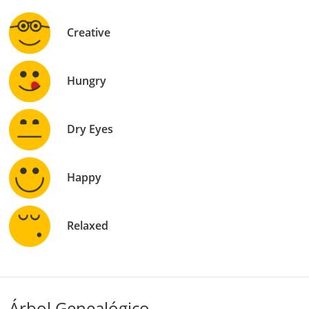
Creative
Hungry
Dry Eyes
Happy
Relaxed
Árbol Genealógico