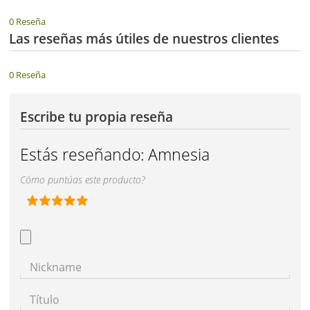
0 Reseña
Las reseñas más útiles de nuestros clientes
0 Reseña
Escribe tu propia reseña
Estás reseñando:
Amnesia
Cómo puntúas este producto?
Nickname
Título