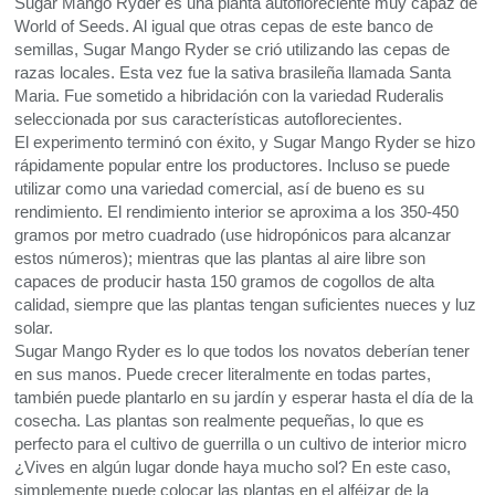
Sugar Mango Ryder es una planta autofloreciente muy capaz de
World of Seeds. Al igual que otras cepas de este banco de
semillas, Sugar Mango Ryder se crió utilizando las cepas de
razas locales. Esta vez fue la sativa brasileña llamada Santa
Maria. Fue sometido a hibridación con la variedad Ruderalis
seleccionada por sus características autoflorecientes.
El experimento terminó con éxito, y Sugar Mango Ryder se hizo
rápidamente popular entre los productores. Incluso se puede
utilizar como una variedad comercial, así de bueno es su
rendimiento. El rendimiento interior se aproxima a los 350-450
gramos por metro cuadrado (use hidropónicos para alcanzar
estos números); mientras que las plantas al aire libre son
capaces de producir hasta 150 gramos de cogollos de alta
calidad, siempre que las plantas tengan suficientes nueces y luz
solar.
Sugar Mango Ryder es lo que todos los novatos deberían tener
en sus manos. Puede crecer literalmente en todas partes,
también puede plantarlo en su jardín y esperar hasta el día de la
cosecha. Las plantas son realmente pequeñas, lo que es
perfecto para el cultivo de guerrilla o un cultivo de interior micro
¿Vives en algún lugar donde haya mucho sol? En este caso,
simplemente puede colocar las plantas en el alféizar de la