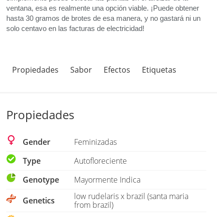
ventana, esa es realmente una opción viable. ¡Puede obtener
hasta 30 gramos de brotes de esa manera, y no gastará ni un
solo centavo en las facturas de electricidad!
Propiedades
Sabor
Efectos
Etiquetas
Propiedades
Gender
Feminizadas
Type
Autofloreciente
Genotype
Mayormente Indica
low rudelaris x brazil (santa maria
Genetics
from brazil)