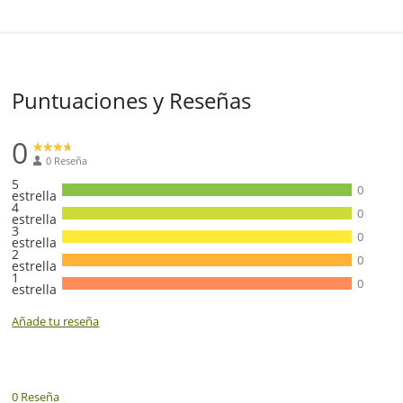
Puntuaciones y Reseñas
0
0 Reseña
5
0
estrella
4
0
estrella
3
0
estrella
2
0
estrella
1
0
estrella
Añade tu reseña
0 Reseña