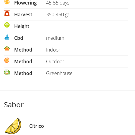
Flowering
45-55 days
Harvest
350-450 gr
Height
Cbd
medium
Method
Indoor
Method
Outdoor
Method
Greenhouse
Sabor
Cítrico