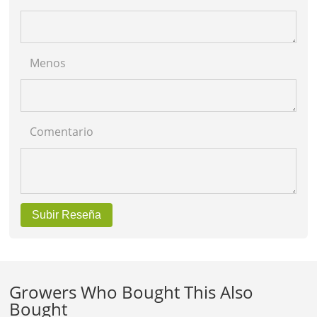
Menos
Comentario
Subir Reseña
Growers Who Bought This Also
Bought