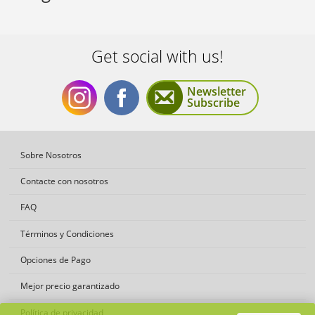
Get social with us!
Newsletter
Subscribe
Get
Get
Sobre Nosotros
Contacte con nosotros
FAQ
Términos y Condiciones
social
social
Opciones de Pago
Mejor precio garantizado
Política de privacidad