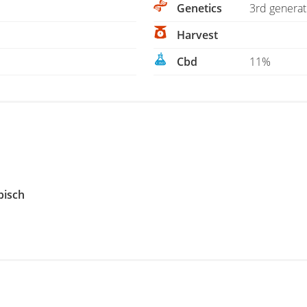
Genetics
3rd generat
Harvest
Cbd
11%
pisch