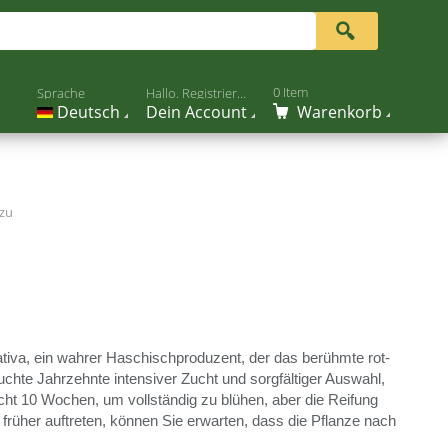
0 Item
Sprache
Hallo. Registrier Dich
Deutsch
Dein Account
Warenkorb
nzu
 Sativa, ein wahrer Haschischproduzent, der das berühmte rot-
uchte Jahrzehnte intensiver Zucht und sorgfältiger Auswahl,
cht 10 Wochen, um vollständig zu blühen, aber die Reifung
früher auftreten, können Sie erwarten, dass die Pflanze nach