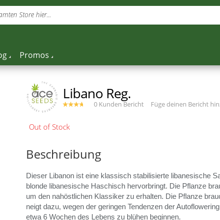
mten Store hier...
og
Promos
Libano Reg.
0 Kunden Bericht
Füge deinen Bericht hi
Beschreibung
Dieser Libanon ist eine klassisch stabilisierte libanesische
blonde libanesische Haschisch hervorbringt. Die Pflanze bra
um den nahöstlichen Klassiker zu erhalten. Die Pflanze brau
neigt dazu, wegen der geringen Tendenzen der Autoflowering 
etwa 6 Wochen des Lebens zu blühen beginnen.