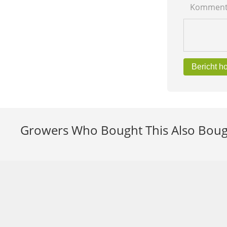
Komment
Bericht h
Growers Who Bought This Also Bou