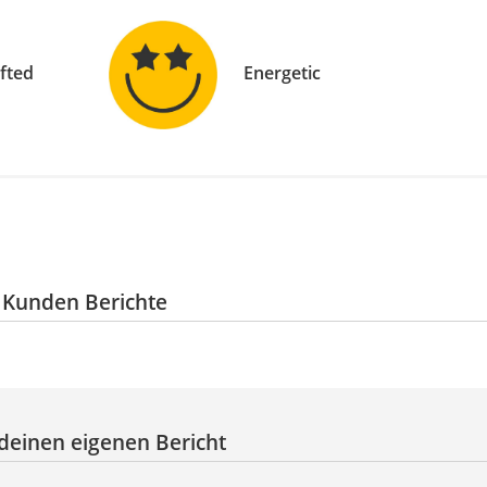
ifted
Energetic
n Kunden Berichte
deinen eigenen Bericht