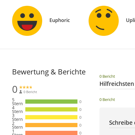
Euphoric
Upl
Bewertung & Berichte
0 Bericht
Hilfreichste
0
0 Bericht
5
0 Bericht
0
Stern
4
0
Stern
3
0
Stern
Schreibe 
2
0
Stern
1
0
Stern