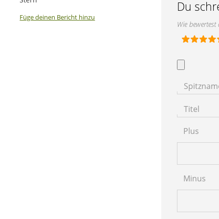
Du schr
Füge deinen Bericht hinzu
Wie bewertest
Spitznam
Titel
Plus
Minus