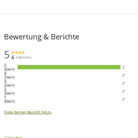
Bewertung & Berichte
5
2 Berichte
5
2
Stern
4
0
Stern
3
0
Stern
2
0
Stern
1
0
Stern
Füge deinen Bericht hinzu