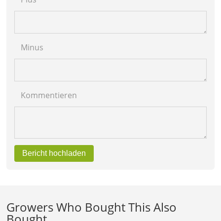
Minus
Kommentieren
Bericht hochladen
Growers Who Bought This Also
Bought