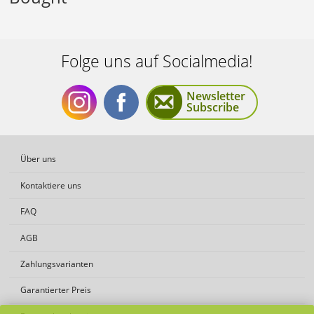
Folge uns auf Socialmedia!
Newsletter
Subscribe
Folge
Folge
Über uns
Kontaktiere uns
FAQ
AGB
uns
uns
Zahlungsvarianten
Garantierter Preis