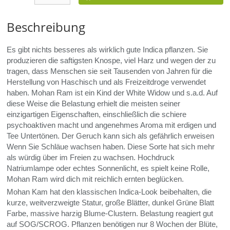
Beschreibung
Es gibt nichts besseres als wirklich gute Indica pflanzen. Sie
produzieren die saftigsten Knospe, viel Harz und wegen der zu
tragen, dass Menschen sie seit Tausenden von Jahren für die
Herstellung von Haschisch und als Freizeitdroge verwendet
haben. Mohan Ram ist ein Kind der White Widow und s.a.d. Auf
diese Weise die Belastung erhielt die meisten seiner
einzigartigen Eigenschaften, einschließlich die schiere
psychoaktiven macht und angenehmes Aroma mit erdigen und
Tee Untertönen. Der Geruch kann sich als gefährlich erweisen
Wenn Sie Schläue wachsen haben. Diese Sorte hat sich mehr
als würdig über im Freien zu wachsen. Hochdruck
Natriumlampe oder echtes Sonnenlicht, es spielt keine Rolle,
Mohan Ram wird dich mit reichlich ernten beglücken.
Mohan Kam hat den klassischen Indica-Look beibehalten, die
kurze, weitverzweigte Statur, große Blätter, dunkel Grüne Blatt
Farbe, massive harzig Blume-Clustern. Belastung reagiert gut
auf
SOG
/SCROG. Pflanzen benötigen nur 8 Wochen der Blüte,