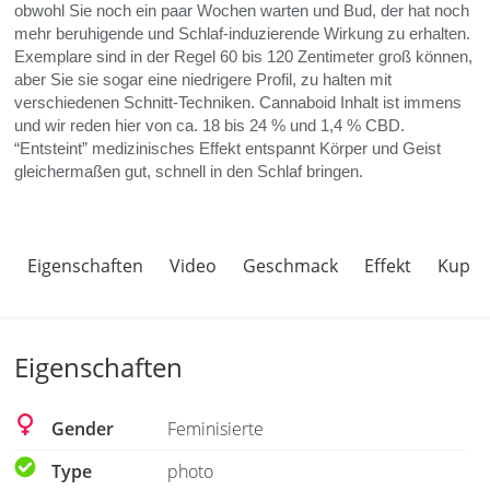
obwohl Sie noch ein paar Wochen warten und Bud, der hat noch
mehr beruhigende und Schlaf-induzierende Wirkung zu erhalten.
Exemplare sind in der Regel 60 bis 120 Zentimeter groß können,
aber Sie sie sogar eine niedrigere Profil, zu halten mit
verschiedenen Schnitt-Techniken. Cannaboid Inhalt ist immens
und wir reden hier von ca. 18 bis 24 %
und 1,4 %
CBD
.
“Entsteint” medizinisches Effekt entspannt Körper und Geist
gleichermaßen gut, schnell in den Schlaf bringen.
Eigenschaften
Video
Geschmack
Effekt
Kup
Eigenschaften
Gender
Feminisierte
Type
photo