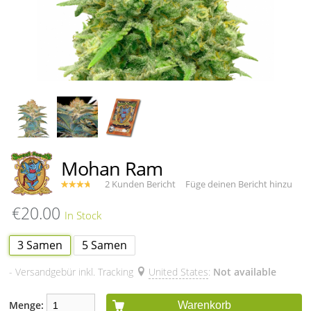
Mohan Ram
2 Kunden Bericht
Füge deinen Bericht hinzu
€20.00
3 Samen
5 Samen
- Versandgebür inkl. Tracking
United States
:
Not available
Menge:
Warenkorb