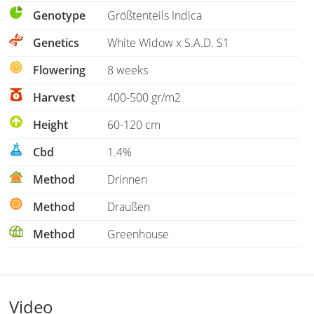
Genotype
Größtenteils Indica
Genetics
White Widow x S.A.D. S1
Flowering
8 weeks
Harvest
400-500 gr/m2
Height
60-120 cm
Cbd
1.4%
Method
Drinnen
Method
Draußen
Method
Greenhouse
Video